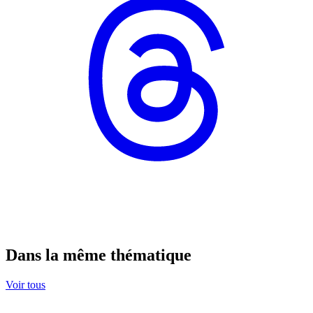
Dans la même thématique
Voir tous