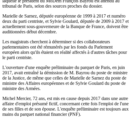
laquelle le président du MoDem François Bayrou est attendu au
tribunal de Paris, selon des sources proches du dossier.
Marielle de Sarnez, députée européenne de 1999 à 2017 et numéro
deux du parti centriste, et Sylvie Goulard, députée de 2009 à 2017 et
actuellement sous-gouverneure de la Banque de France, doivent être
auditionnées début décembre.
Les magistrats cherchent à déterminer si des collaborateurs
parlementaires ont été rémunérés par les fonds du Parlement
européen alors qu'ils étaient en réalité affectés à d'autres tâches pour
le parti centriste.
L'ouverture d'une enquête préliminaire du parquet de Paris, en juin
2017, avait entraîné la démission de M. Bayrou du poste de ministre
de la Justice, de même que celles de Marielle de Sarnez du poste de
ministre des Affaires européennes et de Sylvie Goulard du poste de
ministre des Armées.
Michel Mercier, 72 ans, est mis en cause depuis 2017 dans une autre
affaire d'emploi présumé fictif, concernant cette fois l'emploi de l'une
de ses filles et de son épouse. L'enquête préliminaire est toujours aux
mains du parquet national financier (PNF).