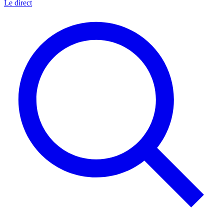
Le direct