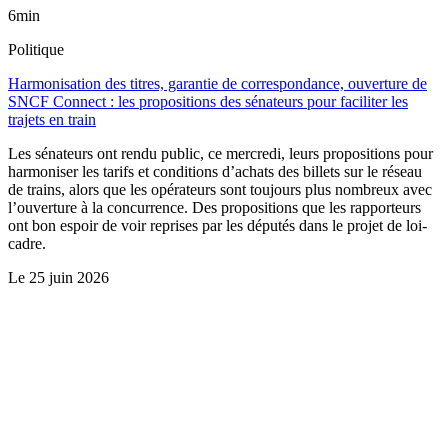
6min
Politique
Harmonisation des titres, garantie de correspondance, ouverture de
SNCF Connect : les propositions des sénateurs pour faciliter les
trajets en train
Les sénateurs ont rendu public, ce mercredi, leurs propositions pour
harmoniser les tarifs et conditions d’achats des billets sur le réseau
de trains, alors que les opérateurs sont toujours plus nombreux avec
l’ouverture à la concurrence. Des propositions que les rapporteurs
ont bon espoir de voir reprises par les députés dans le projet de loi-
cadre.
Le
25 juin 2026