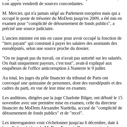
t-on appris vendredi de sources concordantes.
M. Mercier, qui n'a jamais siégé au Parlement européen mais qui a
occupé le poste de trésorier du MoDem jusqu'en 2009, a été mis en
examen pour "complicité de détournement de fonds publics", a
précisé une source judiciaire.
L'ancien ministre est mis en cause pour avoir occupé la fonction de
"tiers payant" qui consistait à payer les salaires des assistants des
eurodéputés, selon une source proche du dossier.
"On ne jugeait pas du travail, on n'avait pas autorité sur les salariés.
On était uniquement payeurs, c'est tout", avait-il expliqué aux
enquêteurs de l'office anticorruption à Nanterre le 9 juillet.
Au total, les juges du pôle financier du tribunal de Paris ont
convoqué une quinzaine de personnes, dont des eurodéputés et des
cadres du parti, en vue de leur mise en examen.
Les auditions, dirigées par la juge Charlotte Bilger, ont débuté le 15
novembre avec une première mise en examen, celle du directeur
financier du MoDem Alexandre Nardella, accusé de "complicité de
détournement de fonds publics" et de "recel".
Les interrogatoires vont s'échelonner jusqu'au 6 décembre, date à