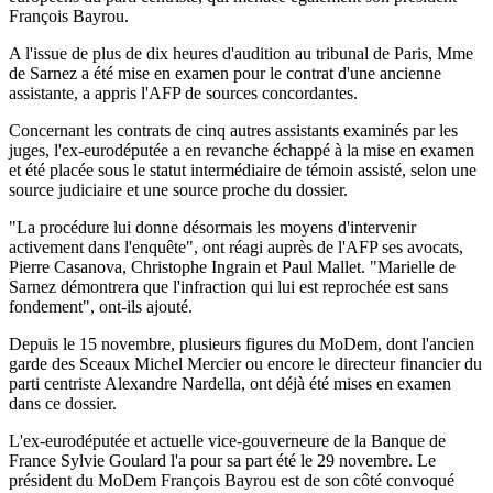
François Bayrou.
A l'issue de plus de dix heures d'audition au tribunal de Paris, Mme
de Sarnez a été mise en examen pour le contrat d'une ancienne
assistante, a appris l'AFP de sources concordantes.
Concernant les contrats de cinq autres assistants examinés par les
juges, l'ex-eurodéputée a en revanche échappé à la mise en examen
et été placée sous le statut intermédiaire de témoin assisté, selon une
source judiciaire et une source proche du dossier.
"La procédure lui donne désormais les moyens d'intervenir
activement dans l'enquête", ont réagi auprès de l'AFP ses avocats,
Pierre Casanova, Christophe Ingrain et Paul Mallet. "Marielle de
Sarnez démontrera que l'infraction qui lui est reprochée est sans
fondement", ont-ils ajouté.
Depuis le 15 novembre, plusieurs figures du MoDem, dont l'ancien
garde des Sceaux Michel Mercier ou encore le directeur financier du
parti centriste Alexandre Nardella, ont déjà été mises en examen
dans ce dossier.
L'ex-eurodéputée et actuelle vice-gouverneure de la Banque de
France Sylvie Goulard l'a pour sa part été le 29 novembre. Le
président du MoDem François Bayrou est de son côté convoqué