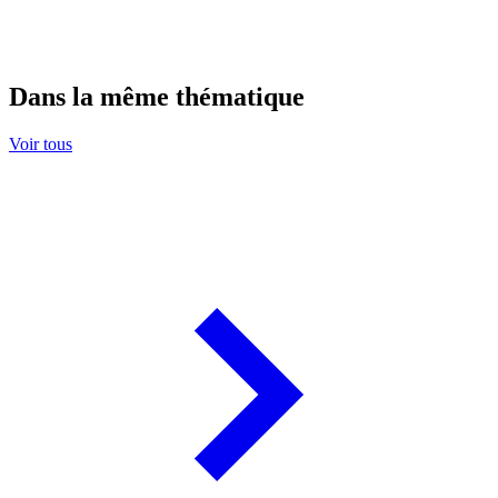
Dans la même thématique
Voir tous