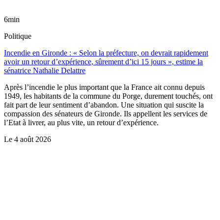
6min
Politique
Incendie en Gironde : « Selon la préfecture, on devrait rapidement
avoir un retour d’expérience, sûrement d’ici 15 jours », estime la
sénatrice Nathalie Delattre
Après l’incendie le plus important que la France ait connu depuis
1949, les habitants de la commune du Porge, durement touchés, ont
fait part de leur sentiment d’abandon. Une situation qui suscite la
compassion des sénateurs de Gironde. Ils appellent les services de
l’Etat à livrer, au plus vite, un retour d’expérience.
Le
4 août 2026