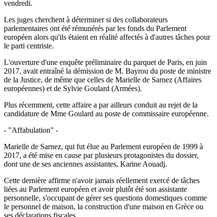
vendredi.
Les juges cherchent à déterminer si des collaborateurs
parlementaires ont été rémunérés par les fonds du Parlement
européen alors qu'ils étaient en réalité affectés à d'autres tâches pour
le parti centriste.
L'ouverture d'une enquête préliminaire du parquet de Paris, en juin
2017, avait entraîné la démission de M. Bayrou du poste de ministre
de la Justice, de même que celles de Marielle de Sarnez (Affaires
européennes) et de Sylvie Goulard (Armées).
Plus récemment, cette affaire a par ailleurs conduit au rejet de la
candidature de Mme Goulard au poste de commissaire européenne.
- "Affabulation" -
Marielle de Sarnez, qui fut élue au Parlement européen de 1999 à
2017, a été mise en cause par plusieurs protagonistes du dossier,
dont une de ses anciennes assistantes, Karine Aouadj.
Cette dernière affirme n'avoir jamais réellement exercé de tâches
liées au Parlement européen et avoir plutôt été son assistante
personnelle, s'occupant de gérer ses questions domestiques comme
le personnel de maison, la construction d'une maison en Grèce ou
ses déclarations fiscales.