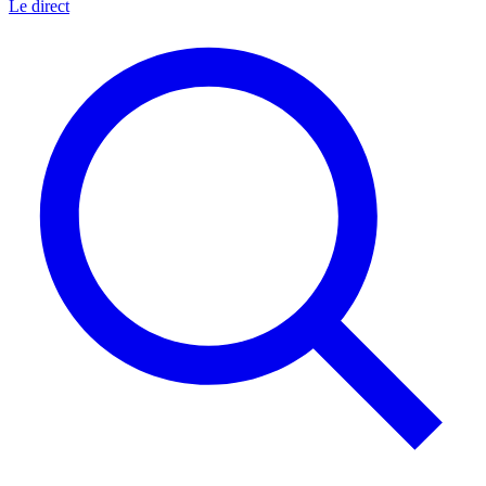
Le direct