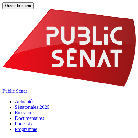
Ouvrir le menu
Public Sénat
Actualités
Sénatoriales 2026
Émissions
Documentaires
Podcasts
Programme