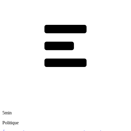
5min
Politique