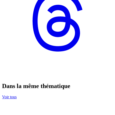
Dans la même thématique
Voir tous