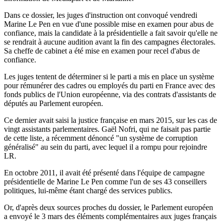
Dans ce dossier, les juges d'instruction ont convoqué vendredi
Marine Le Pen en vue d'une possible mise en examen pour abus de
confiance, mais la candidate à la présidentielle a fait savoir qu'elle ne
se rendrait à aucune audition avant la fin des campagnes électorales.
Sa cheffe de cabinet a été mise en examen pour recel d'abus de
confiance.
Les juges tentent de déterminer si le parti a mis en place un système
pour rémunérer des cadres ou employés du parti en France avec des
fonds publics de l'Union européenne, via des contrats d'assistants de
députés au Parlement européen.
Ce dernier avait saisi la justice française en mars 2015, sur les cas de
vingt assistants parlementaires. Gaël Nofri, qui ne faisait pas partie
de cette liste, a récemment dénoncé "un système de corruption
généralisé" au sein du parti, avec lequel il a rompu pour rejoindre
LR.
En octobre 2011, il avait été présenté dans l'équipe de campagne
présidentielle de Marine Le Pen comme l'un de ses 43 conseillers
politiques, lui-même étant chargé des services publics.
Or, d'après deux sources proches du dossier, le Parlement européen
a envoyé le 3 mars des éléments complémentaires aux juges français