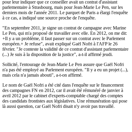
pour leur indiquer que ce conseiller avait un contrat d'assistant
parlementaire à Strasbourg, mais pour Jean-Marie Le Pen, sur les
derniers mois de l'année 2011. Le parquet de Paris a élargi l'enquête
à ce cas, a indiqué une source proche de l'enquête.
"En septembre 2011, je signe un contrat de campagne avec Marine
Le Pen, qui m'a proposé de travailler avec elle. En 2012, on me dit:
+Il y a un problème, il faut passer sur un contrat avec le Parlement
européen.+ Je refuse", avait expliqué Gaël Nofri à l'AFP le 26
février. "Je conteste la validité de ce contrat d'assistant parlementaire
(...) Je suis à la disposition de la justice", a-t-il affirmé jeudi.
Sollicité, l'entourage de Jean-Marie Le Pen assure que Gaël Nofri
n'a pas été employé au Parlement européen. "Il y a eu un projet (...),
mais cela n'a jamais abouti", a-t-on affirmé.
Le nom de Gaël Nofri a été cité dans l'enquête sur le financement
des campagnes FN en 2012, car il avait été rémunéré de janvier à
avril 2012 par le cabinet d'experts-comptable chargé des comptes
des candidats frontistes aux législatives. Une rémunération qui pose
là aussi question, car Gaël Nofri disait n'y avoir pas travaillé.