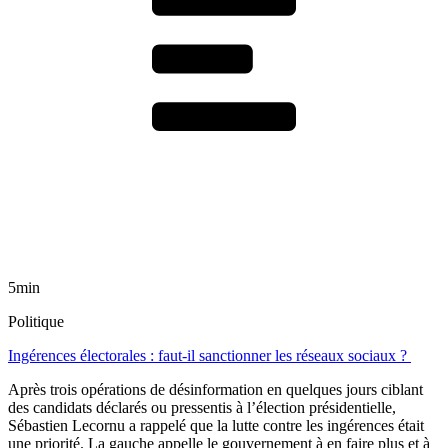
5min
Politique
Ingérences électorales : faut-il sanctionner les réseaux sociaux ?
Après trois opérations de désinformation en quelques jours ciblant
des candidats déclarés ou pressentis à l’élection présidentielle,
Sébastien Lecornu a rappelé que la lutte contre les ingérences était
une priorité. La gauche appelle le gouvernement à en faire plus et à