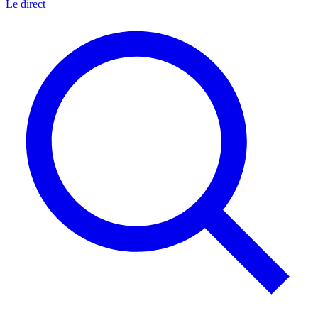
Le direct