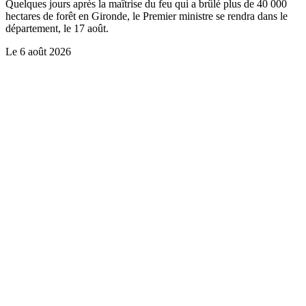
Quelques jours après la maîtrise du feu qui a brûlé plus de 40 000
hectares de forêt en Gironde, le Premier ministre se rendra dans le
département, le 17 août.
Le
6 août 2026