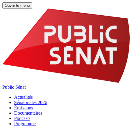
Ouvrir le menu
Public Sénat
Actualités
Sénatoriales 2026
Émissions
Documentaires
Podcasts
Programme