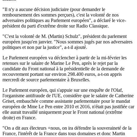
"Il n'y a aucune décision judiciaire (pour demander le
remboursement des sommes perçues), c'est la volonté de nos
adversaires politiques au Parlement européen", a déclaré le vice-
président du parti d'extrême droite sur Radio Classique.
"C'est la volonté de M. (Martin) Schulz", président du parlement
européen jusqu'en janvier. "Nous sommes jugés par nos adversaires
politiques et non par la justice", a-t-il ajouté.
Le Parlement européen va déclencher à partir de la mi-février les
retenues sur le salaire de Marine Le Pen, après le rejet par la
candidate du Front national à la présidentielle de la demande de
recouvrement portant sur environ 298.400 euros, a-t-on appris
mercredi de source parlementaire à Bruxelles.
Le Parlement européen, qui s'appuie sur une enquête de l'Olaf,
l'organisme antifraude de l'UE, considère que le salaire de Catherine
Griset, embauchée comme assistante parlementaire pour le mandat
européen de Mme Le Pen entre 2010 et 2016, n'était pas justifiée car
elle aurait travaillé uniquement pour le Front national (extrême
droite) en France.
"On a dit aux électeurs +nous, on ira défendre la souveraineté de la
France, l'intérêt de la France dans tous domaines et donc Martin