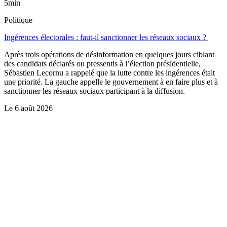
5min
Politique
Ingérences électorales : faut-il sanctionner les réseaux sociaux ?
Après trois opérations de désinformation en quelques jours ciblant
des candidats déclarés ou pressentis à l’élection présidentielle,
Sébastien Lecornu a rappelé que la lutte contre les ingérences était
une priorité. La gauche appelle le gouvernement à en faire plus et à
sanctionner les réseaux sociaux participant à la diffusion.
Le
6 août 2026