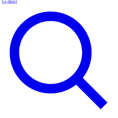
Le direct