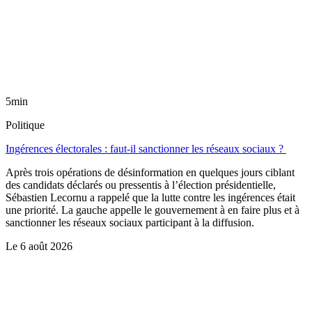
5min
Politique
Ingérences électorales : faut-il sanctionner les réseaux sociaux ?
Après trois opérations de désinformation en quelques jours ciblant
des candidats déclarés ou pressentis à l’élection présidentielle,
Sébastien Lecornu a rappelé que la lutte contre les ingérences était
une priorité. La gauche appelle le gouvernement à en faire plus et à
sanctionner les réseaux sociaux participant à la diffusion.
Le
6 août 2026