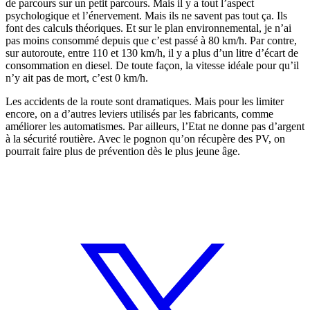
de parcours sur un petit parcours. Mais il y a tout l’aspect
psychologique et l’énervement. Mais ils ne savent pas tout ça. Ils
font des calculs théoriques. Et sur le plan environnemental, je n’ai
pas moins consommé depuis que c’est passé à 80 km/h. Par contre,
sur autoroute, entre 110 et 130 km/h, il y a plus d’un litre d’écart de
consommation en diesel. De toute façon, la vitesse idéale pour qu’il
n’y ait pas de mort, c’est 0 km/h.
Les accidents de la route sont dramatiques. Mais pour les limiter
encore, on a d’autres leviers utilisés par les fabricants, comme
améliorer les automatismes. Par ailleurs, l’Etat ne donne pas d’argent
à la sécurité routière. Avec le pognon qu’on récupère des PV, on
pourrait faire plus de prévention dès le plus jeune âge.