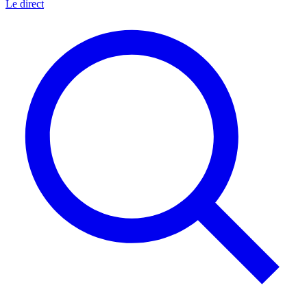
Le direct