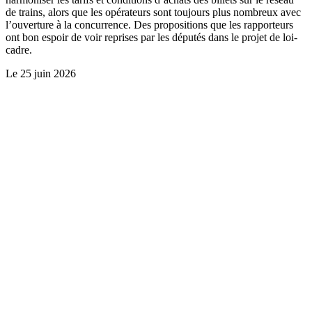
de trains, alors que les opérateurs sont toujours plus nombreux avec
l’ouverture à la concurrence. Des propositions que les rapporteurs
ont bon espoir de voir reprises par les députés dans le projet de loi-
cadre.
Le
25 juin 2026