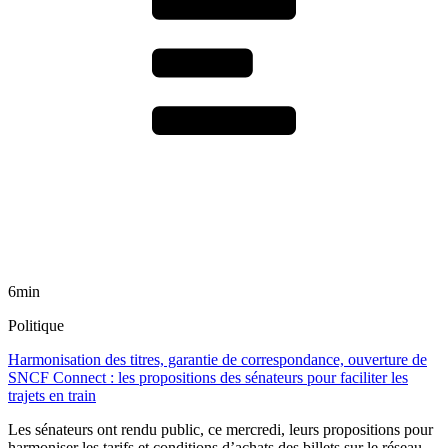
6min
Politique
Harmonisation des titres, garantie de correspondance, ouverture de
SNCF Connect : les propositions des sénateurs pour faciliter les
trajets en train
Les sénateurs ont rendu public, ce mercredi, leurs propositions pour
harmoniser les tarifs et conditions d’achats des billets sur le réseau