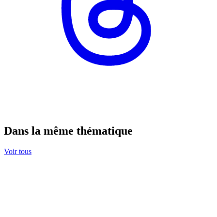
Dans la même thématique
Voir tous