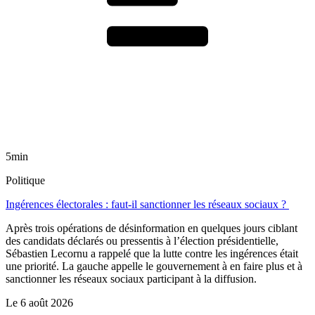
5min
Politique
Ingérences électorales : faut-il sanctionner les réseaux sociaux ?
Après trois opérations de désinformation en quelques jours ciblant
des candidats déclarés ou pressentis à l’élection présidentielle,
Sébastien Lecornu a rappelé que la lutte contre les ingérences était
une priorité. La gauche appelle le gouvernement à en faire plus et à
sanctionner les réseaux sociaux participant à la diffusion.
Le
6 août 2026