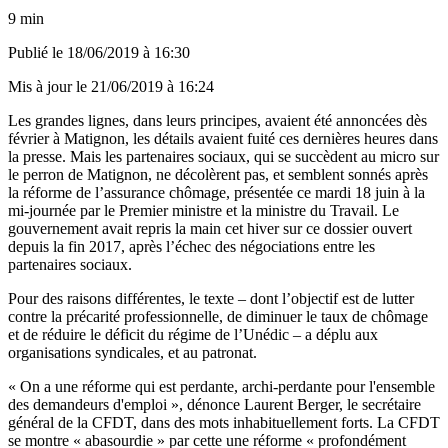
9 min
Publié le
18/06/2019 à 16:30
Mis à jour le
21/06/2019 à 16:24
Les grandes lignes, dans leurs principes, avaient été annoncées
dès
février à Matignon
, les détails avaient fuité ces dernières heures dans
la presse. Mais les partenaires sociaux, qui se succèdent au micro sur
le perron de Matignon, ne décolèrent pas, et semblent sonnés après
la réforme de l’assurance chômage, présentée ce mardi 18 juin à la
mi-journée par le Premier ministre et la ministre du Travail. Le
gouvernement avait repris la main cet hiver sur ce dossier ouvert
depuis la fin 2017, après l’échec des négociations entre les
partenaires sociaux.
Pour des raisons différentes, le texte – dont l’objectif est de lutter
contre la précarité professionnelle, de diminuer le taux de chômage
et de réduire le déficit du régime de l’Unédic – a déplu aux
organisations syndicales, et au patronat.
« On a une réforme qui est perdante, archi-perdante pour l'ensemble
des demandeurs d'emploi », dénonce Laurent Berger, le secrétaire
général de la CFDT, dans des mots inhabituellement forts. La CFDT
se montre « abasourdie » par cette une réforme « profondément