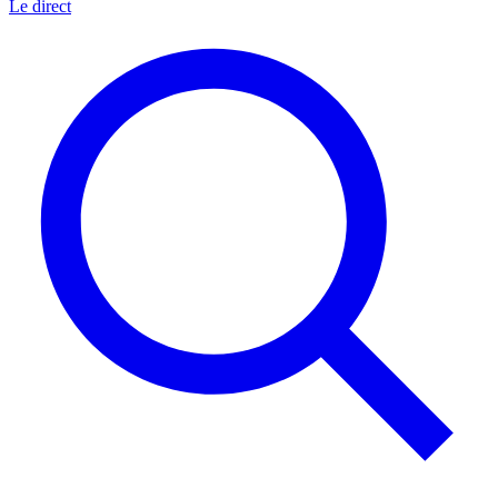
Le direct