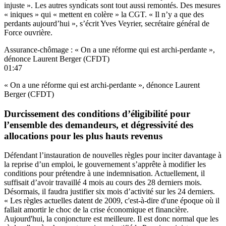
injuste ». Les autres syndicats sont tout aussi remontés. Des mesures
« iniques » qui « mettent en colère » la CGT. « Il n’y a que des
perdants aujourd’hui », s’écrit Yves Veyrier, secrétaire général de
Force ouvrière.
Assurance-chômage : « On a une réforme qui est archi-perdante »,
dénonce Laurent Berger (CFDT)
01:47
« On a une réforme qui est archi-perdante », dénonce Laurent
Berger (CFDT)
Durcissement des conditions d’éligibilité pour
l’ensemble des demandeurs, et dégressivité des
allocations pour les plus hauts revenus
Défendant l’instauration de nouvelles règles pour inciter davantage à
la reprise d’un emploi, le gouvernement s’apprête à modifier les
conditions pour prétendre à une indemnisation. Actuellement, il
suffisait d’avoir travaillé 4 mois au cours des 28 derniers mois.
Désormais, il faudra justifier six mois d’activité sur les 24 derniers.
« Les règles actuelles datent de 2009, c'est-à-dire d'une époque où il
fallait amortir le choc de la crise économique et financière.
Aujourd'hui, la conjoncture est meilleure. Il est donc normal que les