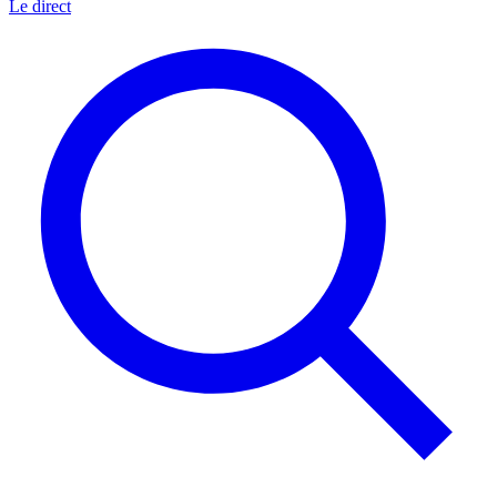
Le direct