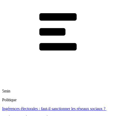
5min
Politique
Ingérences électorales : faut-il sanctionner les réseaux sociaux ?