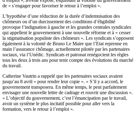
d’emploi », a-t-elle exposé, esquissant la volonté du gouvernement
de « s’engager pour favoriser le retour à l’emploi ».
L’hypothèse d’une réduction de la durée d’indemnisation des
chômeurs ou d’un durcissement des conditions d’éligibilité
provoque l’indignation à gauche et les grandes centrales syndicales
qui appellent le gouvernement à une nouvelle réforme et à « cesser
la stigmatisation populiste des chômeurs ». Les syndicats s’opposent
également à la volonté de Bruno Le Maire que l’Etat reprenne en
main l’assurance chômage, actuellement pilotée par les partenaires
sociaux, via l’Unédic. Syndicats et patronat renégocient les règles
tous les deux à trois ans pour tenir compte des évolutions du marché
du travail.
Catherine Vautrin a rappelé que les partenaires sociaux avaient
jusqu’au 8 avril « pour rendre leur copie ». « S’il y a accord, le
gouvernement transposera. En même temps, le peut parfaitement
envisager une nouvelle lettre de cadrage et rouvrir une discussion ».
« L’objectif du gouvernement, c’est l’émancipation par le travail,
avoir un système le plus incitatif possible pour aller vers la
formation, vers le retour à l’emploi ».