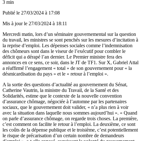
3 min
Publié le
27/03/2024 à 17:08
Mis à jour le
27/03/2024 à 18:11
Mercredi matin, lors d’un séminaire gouvernemental sur la question
du travail, les ministres se sont penchés sur les mesures d’incitation à
la reprise d’emploi. Les dépenses sociales comme l’indemnisation
des chômeurs sont dans le viseur de l’exécutif pour combler le
déficit qui a dérapé l’an dernier. Le Premier ministre fera des
annonces en ce sens, ce soir, dans le JT de TF1. Sur X, Gabriel Attal
a réaffirmé l’engagement « total » de son gouvernement pour « la
désmicardisation du pays » et le « retour à l’emploi ».
A la sortie des questions d’actualité au gouvernement du Sénat,
Catherine Vautrin, la ministre du Travail, de la Santé et des
Solidarités, estime que le contexte de la nouvelle convention
d’assurance chômage, négociée à l’automne par les partenaires
sociaux, que le gouvernement doit valider, « n’a plus rien à voir
avec la situation dans laquelle nous sommes aujourd’hui ». « Quand
on parle d’assurance chômage, on regarde trois choses. La première,
c’est comment on facilite le retour à l’emploi. La deuxième, ce sont
les coûts de la dépense publique et le troisième, c’est potentiellement
le risque de précarisation d’un certain nombre de demandeurs