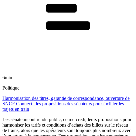
6min
Politique
Harmonisation des titres, garantie de correspondance, ouverture de
SNCF Connect : les propositions des sénateurs pour faciliter les
trajets en train
Les sénateurs ont rendu public, ce mercredi, leurs propositions pour
harmoniser les tarifs et conditions d’achats des billets sur le réseau
de trains, alors que les opérateurs sont toujours plus nombreux avec
l’ouverture à la concurrence. Des propositions que les rapporteurs