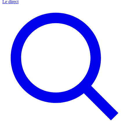
Le direct