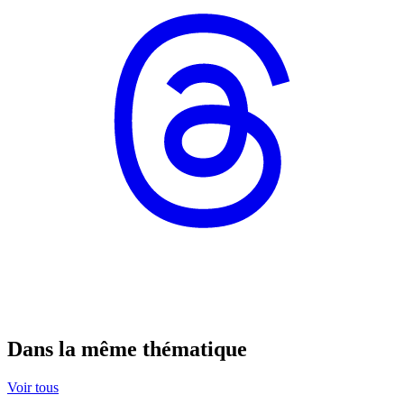
Dans la même thématique
Voir tous