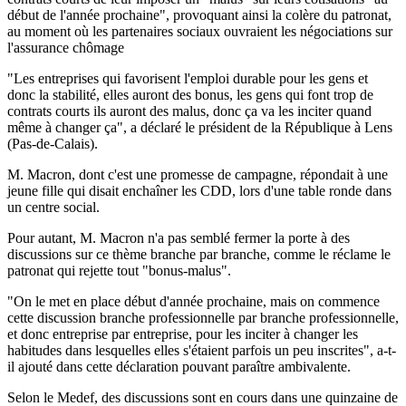
début de l'année prochaine", provoquant ainsi la colère du patronat,
au moment où les partenaires sociaux ouvraient les négociations sur
l'assurance chômage
"Les entreprises qui favorisent l'emploi durable pour les gens et
donc la stabilité, elles auront des bonus, les gens qui font trop de
contrats courts ils auront des malus, donc ça va les inciter quand
même à changer ça", a déclaré le président de la République à Lens
(Pas-de-Calais).
M. Macron, dont c'est une promesse de campagne, répondait à une
jeune fille qui disait enchaîner les CDD, lors d'une table ronde dans
un centre social.
Pour autant, M. Macron n'a pas semblé fermer la porte à des
discussions sur ce thème branche par branche, comme le réclame le
patronat qui rejette tout "bonus-malus".
"On le met en place début d'année prochaine, mais on commence
cette discussion branche professionnelle par branche professionnelle,
et donc entreprise par entreprise, pour les inciter à changer les
habitudes dans lesquelles elles s'étaient parfois un peu inscrites", a-t-
il ajouté dans cette déclaration pouvant paraître ambivalente.
Selon le Medef, des discussions sont en cours dans une quinzaine de