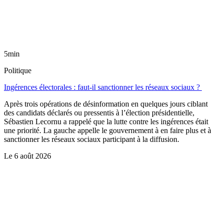
5min
Politique
Ingérences électorales : faut-il sanctionner les réseaux sociaux ?
Après trois opérations de désinformation en quelques jours ciblant
des candidats déclarés ou pressentis à l’élection présidentielle,
Sébastien Lecornu a rappelé que la lutte contre les ingérences était
une priorité. La gauche appelle le gouvernement à en faire plus et à
sanctionner les réseaux sociaux participant à la diffusion.
Le
6 août 2026