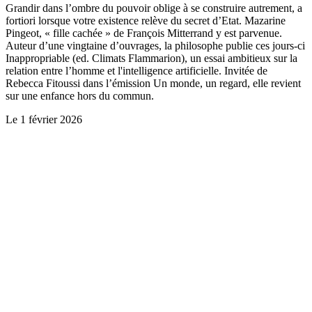
Grandir dans l’ombre du pouvoir oblige à se construire autrement, a
fortiori lorsque votre existence relève du secret d’Etat. Mazarine
Pingeot, « fille cachée » de François Mitterrand y est parvenue.
Auteur d’une vingtaine d’ouvrages, la philosophe publie ces jours-ci
Inappropriable (ed. Climats Flammarion), un essai ambitieux sur la
relation entre l’homme et l'intelligence artificielle. Invitée de
Rebecca Fitoussi dans l’émission Un monde, un regard, elle revient
sur une enfance hors du commun.
Le
1 février 2026