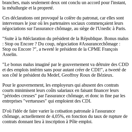
branches, mais seulement deux ont conclu un accord pour l'instant,
la métallurgie et la propreté.
Ces déclarations ont provoqué la colère du patronat, car elles sont
intervenues le jour où les partenaires sociaux commençaient leurs
négociations sur l'assurance chômage, au siège de l'Unedic à Paris.
"Suite à la #déclaration du président de la République. Bonus malus
: Stop ou Encore ? Du coup, négociation #Assurancechômage :
Stop ou Encore ?", a tweeté le président de la CPME François
Asselin.
"Le bonus malus imaginé par le gouvernement va détruire des CDD
et des emplois intérim sans pour autant créer de CDI!", a tweeté de
son côté le président du Medef, Geoffroy Roux de Bézieux.
Pour le gouvernement, les employeurs qui abusent des contrats
courts minimisent leurs coûts salariaux en faisant financer leurs
"périodes creuses" par l'assurance chômage, et donc in fine par les
entreprises "vertueuses" qui emploient des CDI.
D'où l'idée de faire varier la cotisation patronale à l'assurance
chômage, actuellement de 4,05%, en fonction du taux de rupture de
contrats donnant lieu à inscription à Pôle emploi.