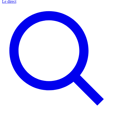
Le direct