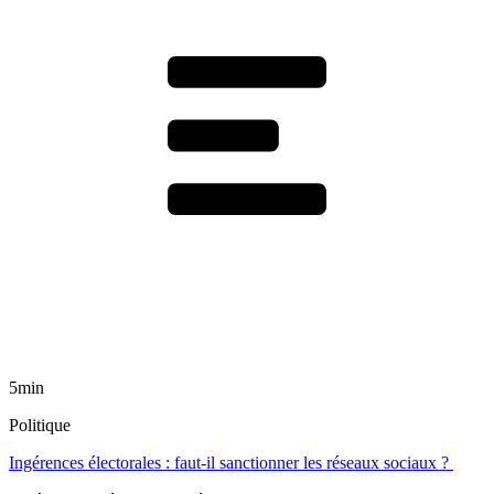
5min
Politique
Ingérences électorales : faut-il sanctionner les réseaux sociaux ?