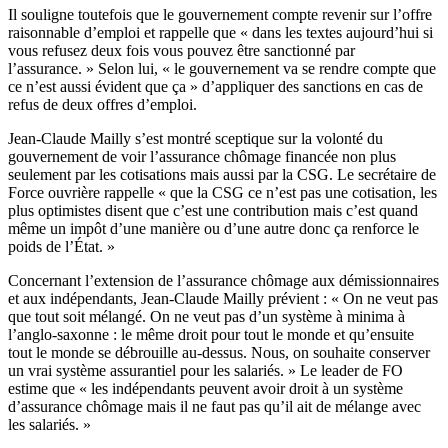
Il souligne toutefois que le gouvernement compte revenir sur l’offre
raisonnable d’emploi et rappelle que « dans les textes aujourd’hui si
vous refusez deux fois vous pouvez être sanctionné par
l’assurance. » Selon lui, « le gouvernement va se rendre compte que
ce n’est aussi évident que ça » d’appliquer des sanctions en cas de
refus de deux offres d’emploi.
Jean-Claude Mailly s’est montré sceptique sur la volonté du
gouvernement de voir l’assurance chômage financée non plus
seulement par les cotisations mais aussi par la CSG. Le secrétaire de
Force ouvrière rappelle « que la CSG ce n’est pas une cotisation, les
plus optimistes disent que c’est une contribution mais c’est quand
même un impôt d’une manière ou d’une autre donc ça renforce le
poids de l’État. »
Concernant l’extension de l’assurance chômage aux démissionnaires
et aux indépendants, Jean-Claude Mailly prévient : « On ne veut pas
que tout soit mélangé. On ne veut pas d’un système à minima à
l’anglo-saxonne : le même droit pour tout le monde et qu’ensuite
tout le monde se débrouille au-dessus. Nous, on souhaite conserver
un vrai système assurantiel pour les salariés. » Le leader de FO
estime que « les indépendants peuvent avoir droit à un système
d’assurance chômage mais il ne faut pas qu’il ait de mélange avec
les salariés. »