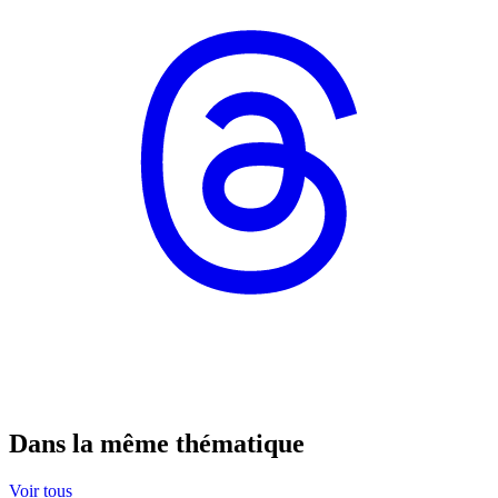
Dans la même thématique
Voir tous