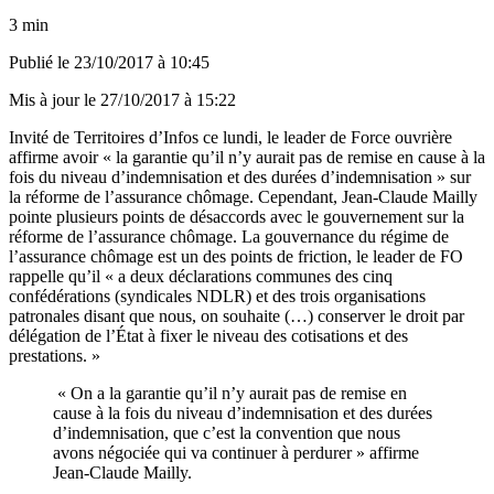
3 min
Publié le
23/10/2017 à 10:45
Mis à jour le
27/10/2017 à 15:22
Invité de Territoires d’Infos ce lundi, le leader de Force ouvrière
affirme avoir « la garantie qu’il n’y aurait pas de remise en cause à la
fois du niveau d’indemnisation et des durées d’indemnisation » sur
la réforme de l’assurance chômage. Cependant, Jean-Claude Mailly
pointe plusieurs points de désaccords avec le gouvernement sur la
réforme de l’assurance chômage. La gouvernance du régime de
l’assurance chômage est un des points de friction, le leader de FO
rappelle qu’il « a deux déclarations communes des cinq
confédérations (syndicales NDLR) et des trois organisations
patronales disant que nous, on souhaite (…) conserver le droit par
délégation de l’État à fixer le niveau des cotisations et des
prestations. »
« On a la garantie qu’il n’y aurait pas de remise en
cause à la fois du niveau d’indemnisation et des durées
d’indemnisation, que c’est la convention que nous
avons négociée qui va continuer à perdurer » affirme
Jean-Claude Mailly.