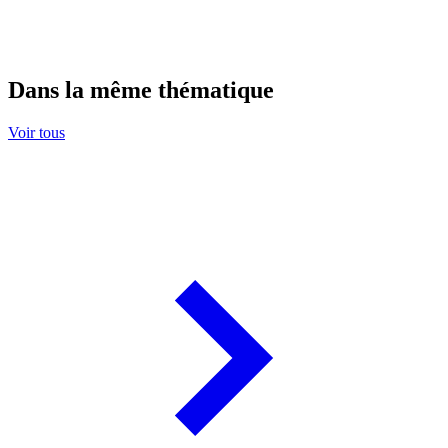
Dans la même thématique
Voir tous