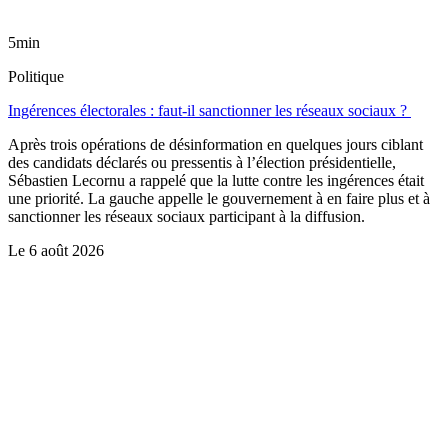
5min
Politique
Ingérences électorales : faut-il sanctionner les réseaux sociaux ?
Après trois opérations de désinformation en quelques jours ciblant
des candidats déclarés ou pressentis à l’élection présidentielle,
Sébastien Lecornu a rappelé que la lutte contre les ingérences était
une priorité. La gauche appelle le gouvernement à en faire plus et à
sanctionner les réseaux sociaux participant à la diffusion.
Le
6 août 2026