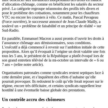
d’allocation-chômage, comme en bénéficient les salariés du secteur
privé. La catégorie regroupe néanmoins des profils très divers et
pose le problème des cotisations, notamment pour les chauffeurs
VTC ou encore les coursiers à vélo. Ce matin, Pascal Pavageau
(Force ouvrière), le successeur annoncé de Jean-Claude Mailly, a
soulevé un « problème de faisabilité et un principe de réalité »
sur
Sud-Radio
.
En parallèle, Emmanuel Macron a aussi promis d’ouvrir les droits à
l’assurance chômage aux démissionnaires, sous conditions.
L’exécutif a déjà commencé à revenir sur l’ambition initiale de cette
proposition. Alors qu’il évoquait à l’origine un droit valable une fois
tous les 5 ans, le président de la République a plutôt évoqué lors de
son grand entretien télévisé de la mi-octobre un intervalle de « 6 ou
7 ans » (
relire notre article
).
Organisations patronales comme syndicales restent septiques face à
cette dernière piste, et s’inquiètent des effets d’aubaine qu’elle
pourrait provoquer.
Ils redoutent le coût
qu’elle ferait reposer sur le
régime, encore très déficitaire, et certains syndicats rappellent leur
hostilité à une éventuelle baisse globale des prestations.
Un contrôle accru des chômeurs