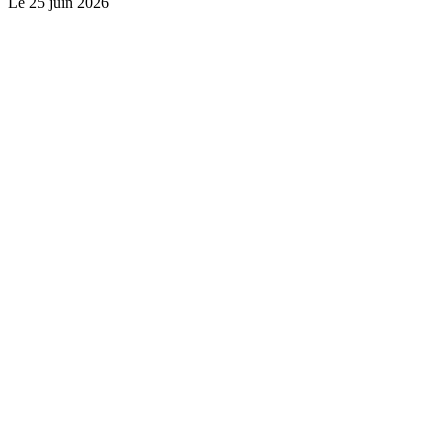
Le
25 juin 2026