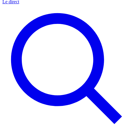
Le direct