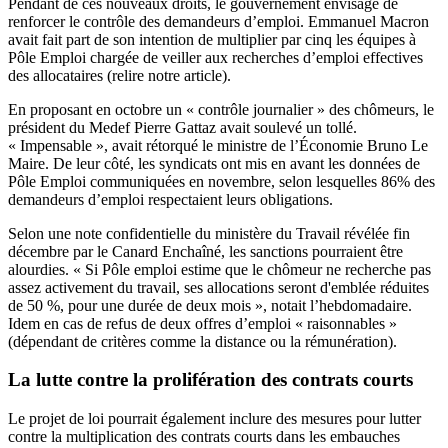
Pendant de ces nouveaux droits, le gouvernement envisage de
renforcer le contrôle des demandeurs d’emploi. Emmanuel Macron
avait fait part de son intention de multiplier par cinq les équipes à
Pôle Emploi chargée de veiller aux recherches d’emploi effectives
des allocataires (
relire notre article
).
En proposant en octobre un « contrôle journalier » des chômeurs, le
président du Medef Pierre Gattaz avait soulevé un tollé.
« Impensable », avait rétorqué le ministre de l’Économie Bruno Le
Maire. De leur côté, les syndicats ont mis en avant les données de
Pôle Emploi communiquées en novembre, selon lesquelles
86% des
demandeurs d’emploi respectaient leurs obligations
.
Selon une note confidentielle du ministère du Travail révélée fin
décembre par le Canard Enchaîné, les sanctions pourraient être
alourdies. « Si Pôle emploi estime que le chômeur ne recherche pas
assez activement du travail, ses allocations seront d'emblée réduites
de 50 %, pour une durée de deux mois », notait l’hebdomadaire.
Idem en cas de refus de deux offres d’emploi « raisonnables »
(dépendant de critères comme la distance ou la rémunération).
La lutte contre la prolifération des contrats courts
Le projet de loi pourrait également inclure des mesures pour lutter
contre la multiplication des contrats courts dans les embauches