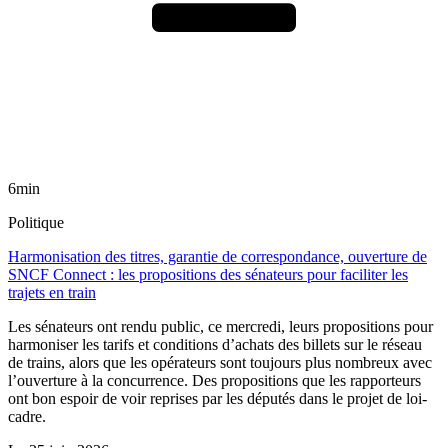
6min
Politique
Harmonisation des titres, garantie de correspondance, ouverture de
SNCF Connect : les propositions des sénateurs pour faciliter les
trajets en train
Les sénateurs ont rendu public, ce mercredi, leurs propositions pour
harmoniser les tarifs et conditions d’achats des billets sur le réseau
de trains, alors que les opérateurs sont toujours plus nombreux avec
l’ouverture à la concurrence. Des propositions que les rapporteurs
ont bon espoir de voir reprises par les députés dans le projet de loi-
cadre.