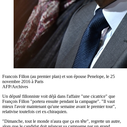
Francois Fillon (au premier plan) et son épouse Penelope, le 25
novembre 2016 à Paris
AFP/Archives
Un député fillonniste voit déjà dans l'affaire "une cicatrice" que
François Fillon "portera ensuite pendant la campagne". "Il vaut
mieux l'avoir maintenant qu'une semaine avant le premier tour",
relativise toutefois cet ex-chiraquien.
"Dimanche, tout le monde n'aura que ça en tête", regrette un autre,
alors que le candidat doit relancer sa campagne par un grand