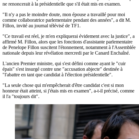
ne renoncerait à la présidentielle que s'il était mis en examen.
"Il n'y a pas le moindre doute, mon épouse a travaillé pour moi
comme collaboratrice parlementaire pendant des années", a dit M.
Fillon, invité au journal télévisé de TF1.
"Ce travail est réel, je m'en expliquerai évidement avec la justice", a
affirmé M. Fillon, alors que les fonctions d'assistante parlementaire
de Penelope Fillon suscitent l'étonnement, notamment à l'Assemblée
nationale depuis leur révélation mercredi par le Canard Enchaîné.
L'ancien Premier ministre, qui s'est défini comme ayant le "cuir
épais" s'est insurgé contre une "accusation abjecte" destinée à
"l'abattre en tant que candidat à l'élection présidentielle".
"La seule chose qui m'empêcherait d'être candidat c'est si mon
honneur était atteint, si j'étais mis en examen", a-t-il précisé, comme
il l'a "toujours dit".