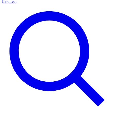
Le direct