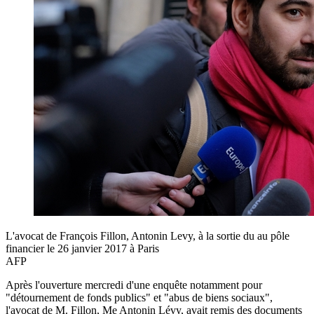
L'avocat de François Fillon, Antonin Levy, à la sortie du au pôle
financier le 26 janvier 2017 à Paris
AFP
Après l'ouverture mercredi d'une enquête notamment pour
"détournement de fonds publics" et "abus de biens sociaux",
l'avocat de M. Fillon, Me Antonin Lévy, avait remis des documents