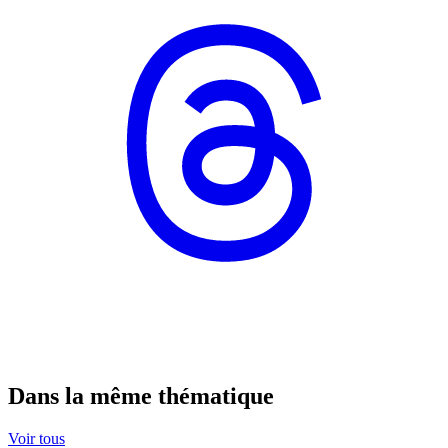
Dans la même thématique
Voir tous