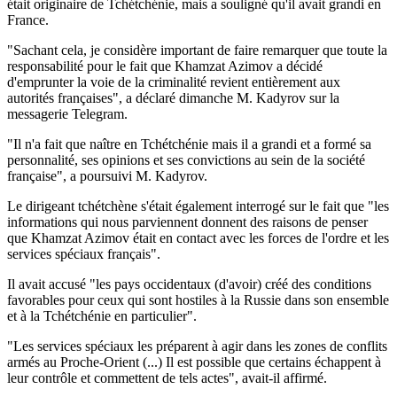
était originaire de Tchétchénie, mais a souligné qu'il avait grandi en
France.
"Sachant cela, je considère important de faire remarquer que toute la
responsabilité pour le fait que Khamzat Azimov a décidé
d'emprunter la voie de la criminalité revient entièrement aux
autorités françaises", a déclaré dimanche M. Kadyrov sur la
messagerie Telegram.
"Il n'a fait que naître en Tchétchénie mais il a grandi et a formé sa
personnalité, ses opinions et ses convictions au sein de la société
française", a poursuivi M. Kadyrov.
Le dirigeant tchétchène s'était également interrogé sur le fait que "les
informations qui nous parviennent donnent des raisons de penser
que Khamzat Azimov était en contact avec les forces de l'ordre et les
services spéciaux français".
Il avait accusé "les pays occidentaux (d'avoir) créé des conditions
favorables pour ceux qui sont hostiles à la Russie dans son ensemble
et à la Tchétchénie en particulier".
"Les services spéciaux les préparent à agir dans les zones de conflits
armés au Proche-Orient (...) Il est possible que certains échappent à
leur contrôle et commettent de tels actes", avait-il affirmé.