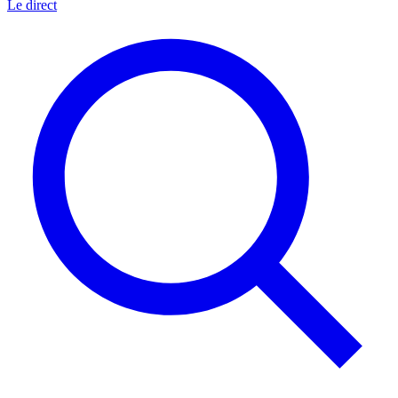
Le direct