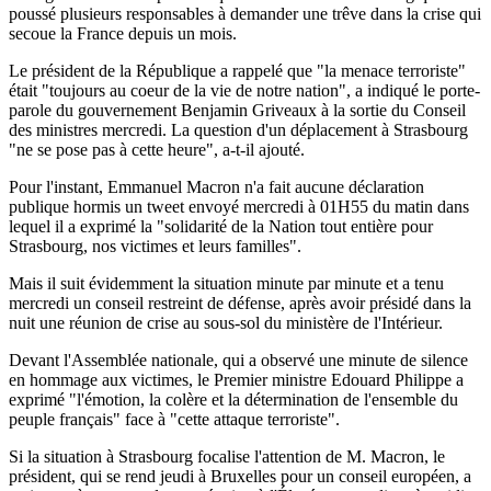
poussé plusieurs responsables à demander une trêve dans la crise qui
secoue la France depuis un mois.
Le président de la République a rappelé que "la menace terroriste"
était "toujours au coeur de la vie de notre nation", a indiqué le porte-
parole du gouvernement Benjamin Griveaux à la sortie du Conseil
des ministres mercredi. La question d'un déplacement à Strasbourg
"ne se pose pas à cette heure", a-t-il ajouté.
Pour l'instant, Emmanuel Macron n'a fait aucune déclaration
publique hormis un tweet envoyé mercredi à 01H55 du matin dans
lequel il a exprimé la "solidarité de la Nation tout entière pour
Strasbourg, nos victimes et leurs familles".
Mais il suit évidemment la situation minute par minute et a tenu
mercredi un conseil restreint de défense, après avoir présidé dans la
nuit une réunion de crise au sous-sol du ministère de l'Intérieur.
Devant l'Assemblée nationale, qui a observé une minute de silence
en hommage aux victimes, le Premier ministre Edouard Philippe a
exprimé "l'émotion, la colère et la détermination de l'ensemble du
peuple français" face à "cette attaque terroriste".
Si la situation à Strasbourg focalise l'attention de M. Macron, le
président, qui se rend jeudi à Bruxelles pour un conseil européen, a