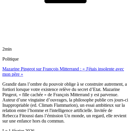
2min
Politique
Mazarine Pingeot sur François Mitterrand : « J'étais insolente avec
mon père »
Grandir dans l’ombre du pouvoir oblige à se construire autrement, a
fortiori lorsque votre existence relève du secret d’Etat. Mazarine
Pingeot, « fille cachée » de François Mitterrand y est parvenue.
Auteur d’une vingtaine d’ouvrages, la philosophe publie ces jours-ci
Inappropriable (ed. Climats Flammarion), un essai ambitieux sur la
relation entre l’homme et l'intelligence artificielle. Invitée de
Rebecca Fitoussi dans l’émission Un monde, un regard, elle revient
sur une enfance hors du commun.
Le
1 février 2026