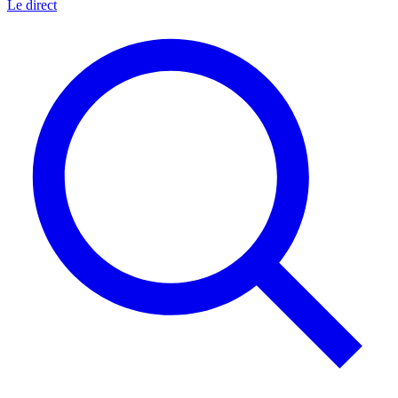
Le direct