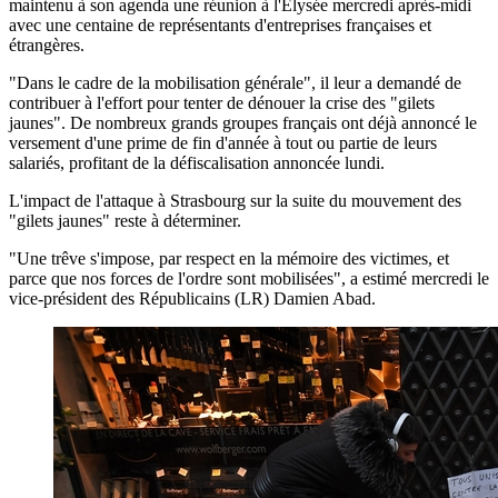
maintenu à son agenda une réunion à l'Élysée mercredi après-midi
avec une centaine de représentants d'entreprises françaises et
étrangères.
"Dans le cadre de la mobilisation générale", il leur a demandé de
contribuer à l'effort pour tenter de dénouer la crise des "gilets
jaunes". De nombreux grands groupes français ont déjà annoncé le
versement d'une prime de fin d'année à tout ou partie de leurs
salariés, profitant de la défiscalisation annoncée lundi.
L'impact de l'attaque à Strasbourg sur la suite du mouvement des
"gilets jaunes" reste à déterminer.
"Une trêve s'impose, par respect en la mémoire des victimes, et
parce que nos forces de l'ordre sont mobilisées", a estimé mercredi le
vice-président des Républicains (LR) Damien Abad.