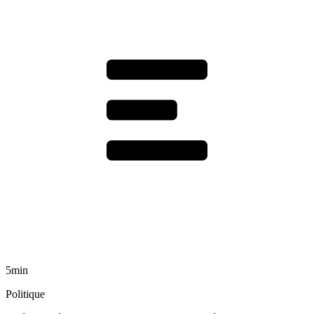
5min
Politique