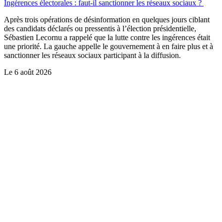
Ingérences électorales : faut-il sanctionner les réseaux sociaux ?
Après trois opérations de désinformation en quelques jours ciblant
des candidats déclarés ou pressentis à l’élection présidentielle,
Sébastien Lecornu a rappelé que la lutte contre les ingérences était
une priorité. La gauche appelle le gouvernement à en faire plus et à
sanctionner les réseaux sociaux participant à la diffusion.
Le
6 août 2026