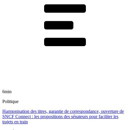
6min
Politique
Harmonisation des titres, garantie de correspondance, ouverture de
SNCF Connect : les propositions des sénateurs pour faciliter les
trajets en train