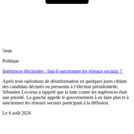
5min
Politique
Ingérences électorales : faut-il sanctionner les réseaux sociaux ?
Après trois opérations de désinformation en quelques jours ciblant
des candidats déclarés ou pressentis à l’élection présidentielle,
Sébastien Lecornu a rappelé que la lutte contre les ingérences était
une priorité. La gauche appelle le gouvernement à en faire plus et à
sanctionner les réseaux sociaux participant à la diffusion.
Le
6 août 2026