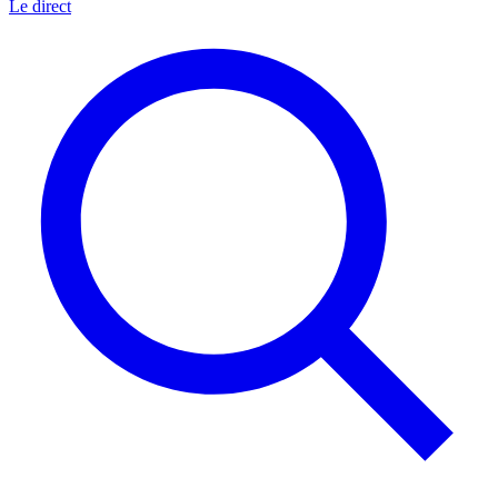
Le direct