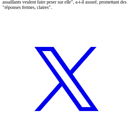
assaillants veulent faire peser sur elle", a-t-il assuré, promettant des
"réponses fermes, claires".