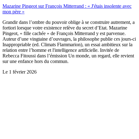
Mazarine Pingeot sur François Mitterrand : « J'étais insolente avec
mon père »
Grandir dans l’ombre du pouvoir oblige à se construire autrement, a
fortiori lorsque votre existence relève du secret d’Etat. Mazarine
Pingeot, « fille cachée » de François Mitterrand y est parvenue.
Auteur d’une vingtaine d’ouvrages, la philosophe publie ces jours-ci
Inappropriable (ed. Climats Flammarion), un essai ambitieux sur la
relation entre l’homme et l'intelligence artificielle. Invitée de
Rebecca Fitoussi dans l’émission Un monde, un regard, elle revient
sur une enfance hors du commun.
Le
1 février 2026