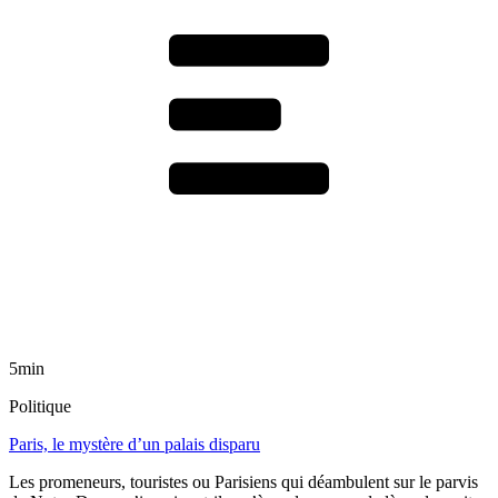
5min
Politique
Paris, le mystère d’un palais disparu
Les promeneurs, touristes ou Parisiens qui déambulent sur le parvis