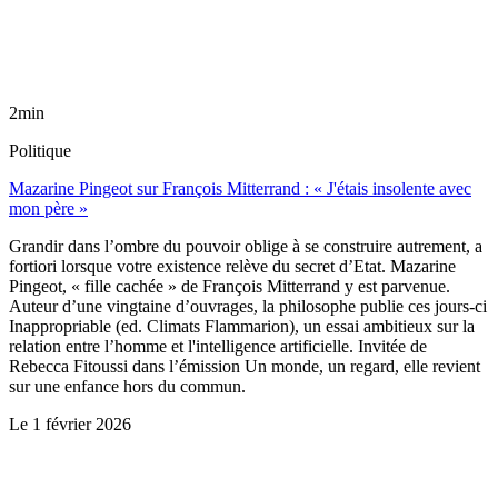
2min
Politique
Mazarine Pingeot sur François Mitterrand : « J'étais insolente avec
mon père »
Grandir dans l’ombre du pouvoir oblige à se construire autrement, a
fortiori lorsque votre existence relève du secret d’Etat. Mazarine
Pingeot, « fille cachée » de François Mitterrand y est parvenue.
Auteur d’une vingtaine d’ouvrages, la philosophe publie ces jours-ci
Inappropriable (ed. Climats Flammarion), un essai ambitieux sur la
relation entre l’homme et l'intelligence artificielle. Invitée de
Rebecca Fitoussi dans l’émission Un monde, un regard, elle revient
sur une enfance hors du commun.
Le
1 février 2026