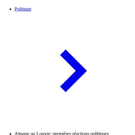
Politique
Attaque au Louvre: premières réactions politiques