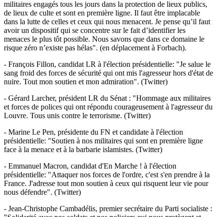
militaires engagés tous les jours dans la protection de lieux publics,
de lieux de culte et sont en première ligne. Il faut être implacable
dans la lutte de celles et ceux qui nous menacent. Je pense qu’il faut
avoir un dispositif qui se concentre sur le fait d’identifier les
menaces le plus tôt possible. Nous savons que dans ce domaine le
risque zéro n’existe pas hélas". (en déplacement à Forbach).
- François Fillon, candidat LR à l'élection présidentielle: "Je salue le
sang froid des forces de sécurité qui ont mis l'agresseur hors d'état de
nuire. Tout mon soutien et mon admiration". (Twitter)
- Gérard Larcher, président LR du Sénat : "Hommage aux militaires
et forces de polices qui ont répondu courageusement à l'agresseur du
Louvre. Tous unis contre le terrorisme. (Twitter)
- Marine Le Pen, présidente du FN et candidate à l'élection
présidentielle: "Soutien à nos militaires qui sont en première ligne
face à la menace et à la barbarie islamistes. (Twitter)
- Emmanuel Macron, candidat d'En Marche ! à l'élection
présidentielle: "Attaquer nos forces de l'ordre, c'est s'en prendre à la
France. J'adresse tout mon soutien à ceux qui risquent leur vie pour
nous défendre". (Twitter)
- Jean-Christophe Cambadélis, premier secrétaire du Parti socialiste :