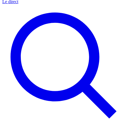
Le direct