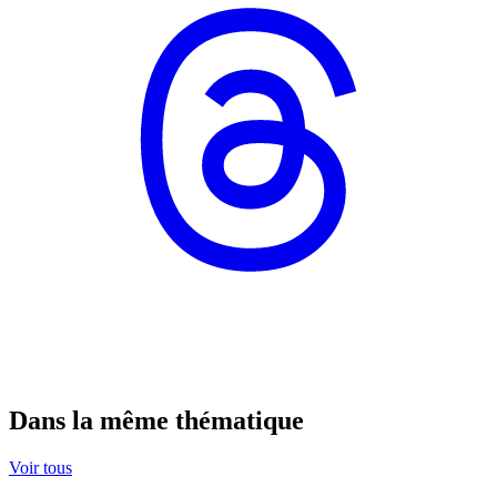
Dans la même thématique
Voir tous