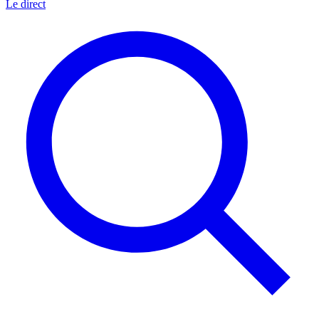
Le direct