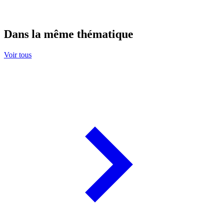
Dans la même thématique
Voir tous