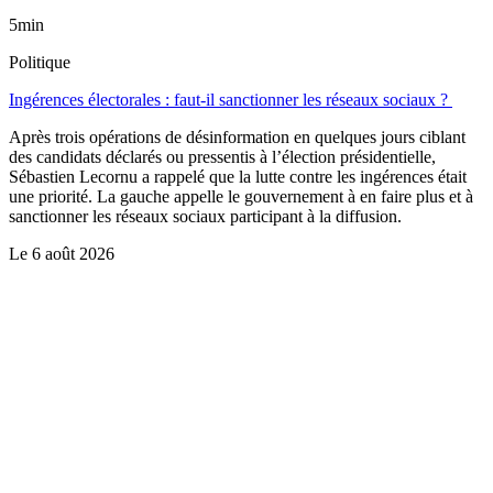
5min
Politique
Ingérences électorales : faut-il sanctionner les réseaux sociaux ?
Après trois opérations de désinformation en quelques jours ciblant
des candidats déclarés ou pressentis à l’élection présidentielle,
Sébastien Lecornu a rappelé que la lutte contre les ingérences était
une priorité. La gauche appelle le gouvernement à en faire plus et à
sanctionner les réseaux sociaux participant à la diffusion.
Le
6 août 2026