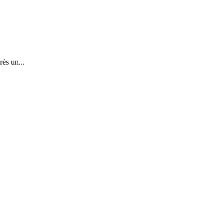
ès un...