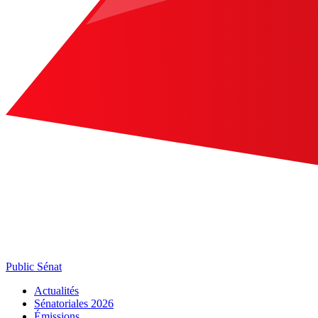
Public Sénat
Actualités
Sénatoriales 2026
Émissions