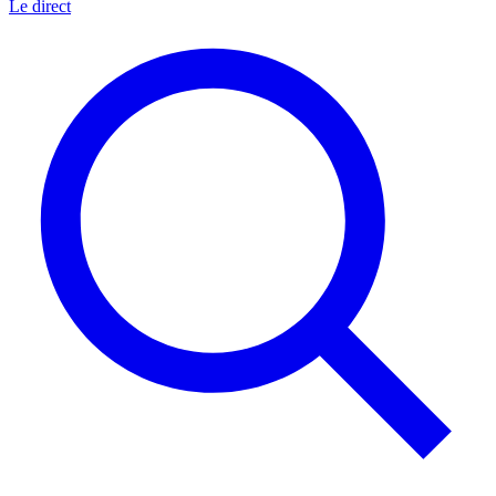
Le direct