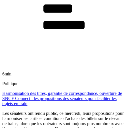
6min
Politique
Harmonisation des titres, garantie de correspondance, ouverture de
SNCF Connect : les propositions des sénateurs pour faciliter les
trajets en train
Les sénateurs ont rendu public, ce mercredi, leurs propositions pour
harmoniser les tarifs et conditions d’achats des billets sur le réseau
de trains, alors que les opérateurs sont toujours plus nombreux avec