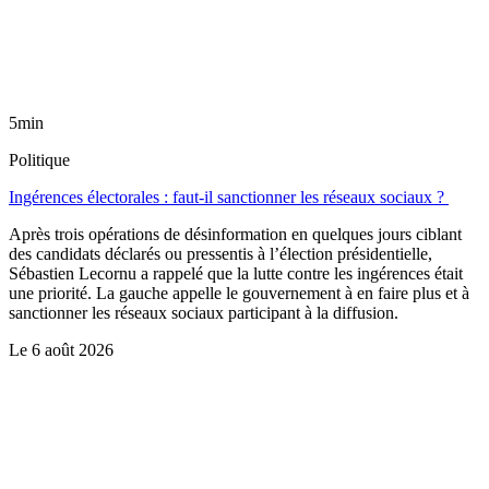
5min
Politique
Ingérences électorales : faut-il sanctionner les réseaux sociaux ?
Après trois opérations de désinformation en quelques jours ciblant
des candidats déclarés ou pressentis à l’élection présidentielle,
Sébastien Lecornu a rappelé que la lutte contre les ingérences était
une priorité. La gauche appelle le gouvernement à en faire plus et à
sanctionner les réseaux sociaux participant à la diffusion.
Le
6 août 2026