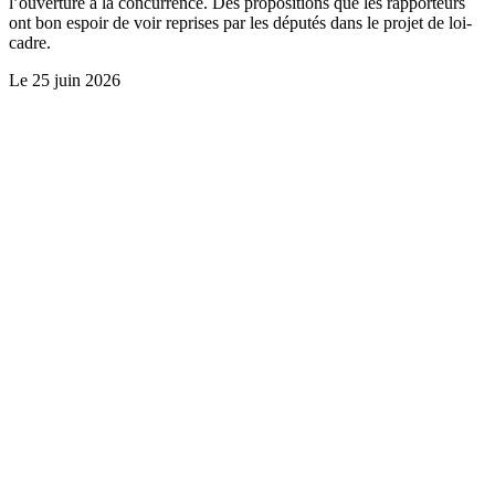
l’ouverture à la concurrence. Des propositions que les rapporteurs
ont bon espoir de voir reprises par les députés dans le projet de loi-
cadre.
Le
25 juin 2026