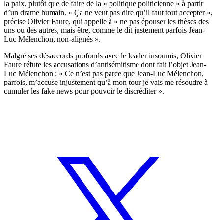
la paix, plutôt que de faire de la « politique politicienne » à partir
d’un drame humain. « Ça ne veut pas dire qu’il faut tout accepter »,
précise Olivier Faure, qui appelle à « ne pas épouser les thèses des
uns ou des autres, mais être, comme le dit justement parfois Jean-
Luc Mélenchon, non-alignés ».
Malgré ses désaccords profonds avec le leader insoumis, Olivier
Faure réfute les accusations d’antisémitisme dont fait l’objet Jean-
Luc Mélenchon : « Ce n’est pas parce que Jean-Luc Mélenchon,
parfois, m’accuse injustement qu’à mon tour je vais me résoudre à
cumuler les fake news pour pouvoir le discréditer ».