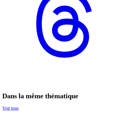
Dans la même thématique
Voir tous