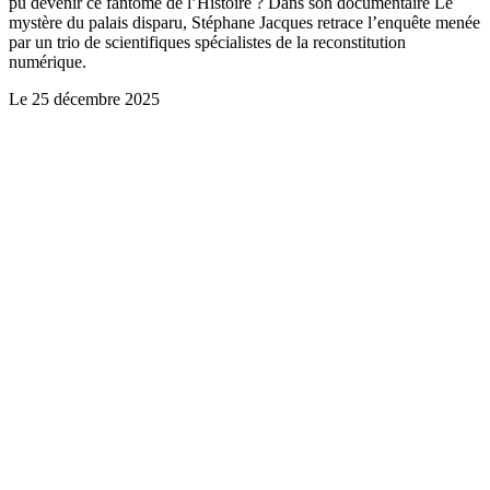
pu devenir ce fantôme de l’Histoire ? Dans son documentaire Le
mystère du palais disparu, Stéphane Jacques retrace l’enquête menée
par un trio de scientifiques spécialistes de la reconstitution
numérique.
Le
25 décembre 2025