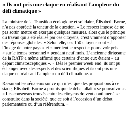
« Ils ont pris une claque en réalisant l’ampleur du
défi climatique »
La ministre de la Transition écologique et solidaire, Élisabeth Borne,
n’a pas apprécié la teneur de la question. « Le respect impose de ne
pas sortir, mettre en exergue quelques mesures, alors que le principe
du travail qui a été réalisé par ces citoyens, c’est vraiment d’apporter
des réponses globales. » Selon elle, ces 150 citoyens sont « à
l’image de notre pays » et « méritent le respect » pour avoir pris
« sur le temps personnel » pendant neuf mois. L’ancienne dirigeante
de la RATP a même affirmé que certains d’entre eux étaient « au
départ climatosceptiques ». « Dès le premier week-end, ils ont pu
échanger avec des experts et des scientifiques et ils ont pris une
claque en réalisant l’ampleur du défi climatique. »
Rassurant les sénateurs sur ce qui n’est que des propositions à ce
stade, Élisabeth Borne a promis que le débat allait « se poursuivre ».
« Les consensus trouvés entre les citoyens doivent continuer à se
construire dans la société, que ce soit à l’occasion d’un débat
parlementaire ou d’un référendum. »