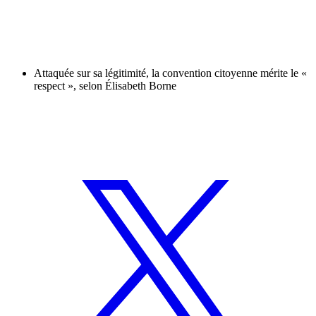
Attaquée sur sa légitimité, la convention citoyenne mérite le «
respect », selon Élisabeth Borne