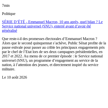
7min
Politique
SÉRIE D’ÉTÉ - Emmanuel Macron, 10 ans après, quel bilan ? Le
Service national universel (SNU), enterré avant d’avoir été
généralisé
Que reste-t-il des promesses électorales d’Emmanuel Macron ?
Alors que le second quinquennat s’achève, Public Sénat profite de la
pause estivale pour passer au crible les principaux engagements pris
par le chef de l’Etat lors de ses deux campagnes présidentielles, en
2017 et 2022. Au menu de ce premier épisode : le Service national
universel (SNU), un programme d’engagement au service de la
nation, à l’attention des jeunes, et directement inspiré du service
militaire.
Le
10 août 2026