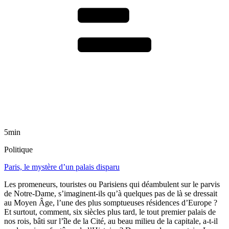
5min
Politique
Paris, le mystère d’un palais disparu
Les promeneurs, touristes ou Parisiens qui déambulent sur le parvis
de Notre-Dame, s’imaginent-ils qu’à quelques pas de là se dressait
au Moyen Âge, l’une des plus somptueuses résidences d’Europe ?
Et surtout, comment, six siècles plus tard, le tout premier palais de
nos rois, bâti sur l’île de la Cité, au beau milieu de la capitale, a-t-il