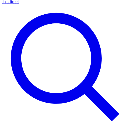
Le direct