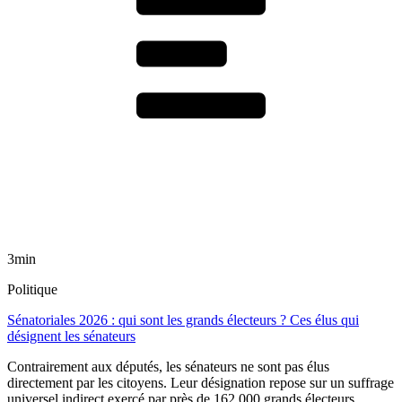
3min
Politique
Sénatoriales 2026 : qui sont les grands électeurs ? Ces élus qui
désignent les sénateurs
Contrairement aux députés, les sénateurs ne sont pas élus
directement par les citoyens. Leur désignation repose sur un suffrage
universel indirect exercé par près de 162 000 grands électeurs,