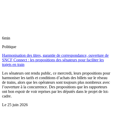
6min
Politique
Harmonisation des titres, garantie de correspondance, ouverture de
SNCF Connect : les propositions des sénateurs pour faciliter les
trajets en train
Les sénateurs ont rendu public, ce mercredi, leurs propositions pour
harmoniser les tarifs et conditions d’achats des billets sur le réseau
de trains, alors que les opérateurs sont toujours plus nombreux avec
l’ouverture à la concurrence. Des propositions que les rapporteurs
ont bon espoir de voir reprises par les députés dans le projet de loi-
cadre.
Le
25 juin 2026