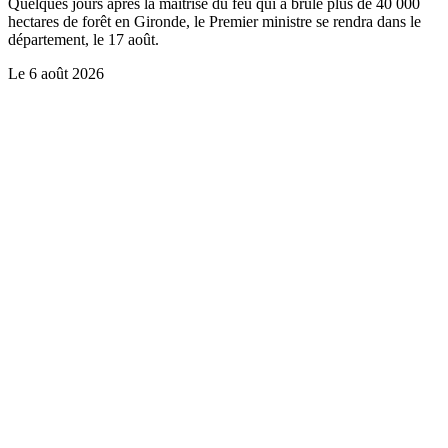
Quelques jours après la maîtrise du feu qui a brûlé plus de 40 000
hectares de forêt en Gironde, le Premier ministre se rendra dans le
département, le 17 août.
Le
6 août 2026