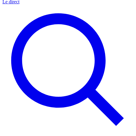
Le direct