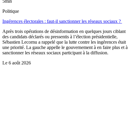
5min
Politique
Ingérences électorales : faut-il sanctionner les réseaux sociaux ?
Après trois opérations de désinformation en quelques jours ciblant
des candidats déclarés ou pressentis à l’élection présidentielle,
Sébastien Lecornu a rappelé que la lutte contre les ingérences était
une priorité. La gauche appelle le gouvernement à en faire plus et à
sanctionner les réseaux sociaux participant à la diffusion.
Le
6 août 2026