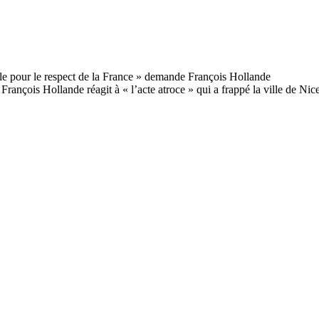
François Hollande réagit à « l’acte atroce » qui a frappé la ville de Nic