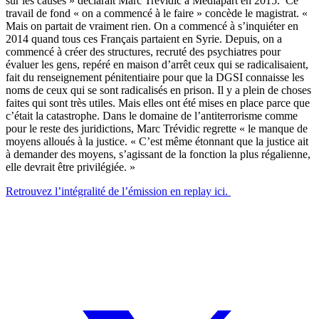
sur les causes » déclarait Marc Trévidic à Médiapart en 2015. Ce
travail de fond « on a commencé à le faire » concède le magistrat. «
Mais on partait de vraiment rien. On a commencé à s’inquiéter en
2014 quand tous ces Français partaient en Syrie. Depuis, on a
commencé à créer des structures, recruté des psychiatres pour
évaluer les gens, repéré en maison d’arrêt ceux qui se radicalisaient,
fait du renseignement pénitentiaire pour que la DGSI connaisse les
noms de ceux qui se sont radicalisés en prison. Il y a plein de choses
faites qui sont très utiles. Mais elles ont été mises en place parce que
c’était la catastrophe. Dans le domaine de l’antiterrorisme comme
pour le reste des juridictions, Marc Trévidic regrette « le manque de
moyens alloués à la justice. « C’est même étonnant que la justice ait
à demander des moyens, s’agissant de la fonction la plus régalienne,
elle devrait être privilégiée. »
Retrouvez l’intégralité de l’émission en replay ici.