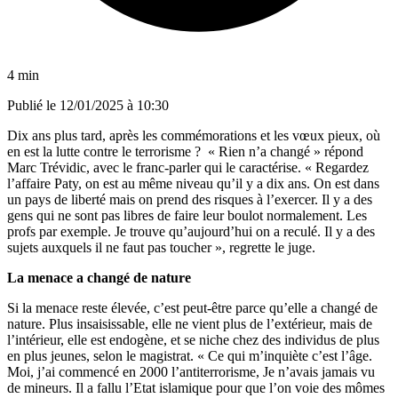
4 min
Publié le
12/01/2025 à 10:30
Dix ans plus tard, après les commémorations et les vœux pieux, où
en est la lutte contre le terrorisme ? « Rien n’a changé » répond
Marc Trévidic, avec le franc-parler qui le caractérise. « Regardez
l’affaire Paty, on est au même niveau qu’il y a dix ans. On est dans
un pays de liberté mais on prend des risques à l’exercer. Il y a des
gens qui ne sont pas libres de faire leur boulot normalement. Les
profs par exemple. Je trouve qu’aujourd’hui on a reculé. Il y a des
sujets auxquels il ne faut pas toucher », regrette le juge.
La menace a changé de nature
Si la menace reste élevée, c’est peut-être parce qu’elle a changé de
nature. Plus insaisissable, elle ne vient plus de l’extérieur, mais de
l’intérieur, elle est endogène, et se niche chez des individus de plus
en plus jeunes, selon le magistrat. « Ce qui m’inquiète c’est l’âge.
Moi, j’ai commencé en 2000 l’antiterrorisme, Je n’avais jamais vu
de mineurs. Il a fallu l’Etat islamique pour que l’on voie des mômes