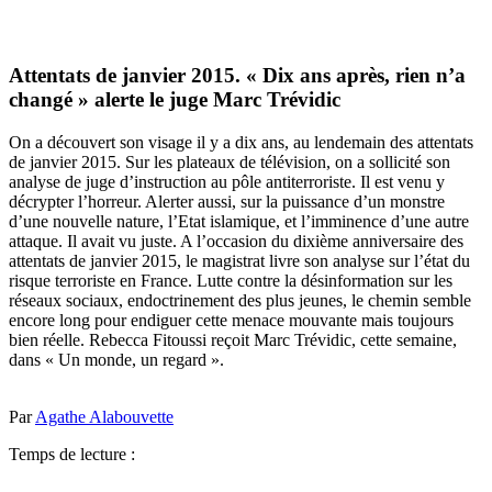
Attentats de janvier 2015. « Dix ans après, rien n’a
changé » alerte le juge Marc Trévidic
On a découvert son visage il y a dix ans, au lendemain des attentats
de janvier 2015. Sur les plateaux de télévision, on a sollicité son
analyse de juge d’instruction au pôle antiterroriste. Il est venu y
décrypter l’horreur. Alerter aussi, sur la puissance d’un monstre
d’une nouvelle nature, l’Etat islamique, et l’imminence d’une autre
attaque. Il avait vu juste. A l’occasion du dixième anniversaire des
attentats de janvier 2015, le magistrat livre son analyse sur l’état du
risque terroriste en France. Lutte contre la désinformation sur les
réseaux sociaux, endoctrinement des plus jeunes, le chemin semble
encore long pour endiguer cette menace mouvante mais toujours
bien réelle. Rebecca Fitoussi reçoit Marc Trévidic, cette semaine,
dans « Un monde, un regard ».
Par
Agathe Alabouvette
Temps de lecture :