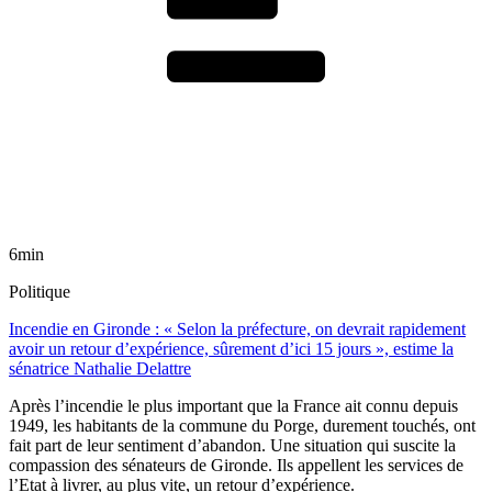
6min
Politique
Incendie en Gironde : « Selon la préfecture, on devrait rapidement
avoir un retour d’expérience, sûrement d’ici 15 jours », estime la
sénatrice Nathalie Delattre
Après l’incendie le plus important que la France ait connu depuis
1949, les habitants de la commune du Porge, durement touchés, ont
fait part de leur sentiment d’abandon. Une situation qui suscite la
compassion des sénateurs de Gironde. Ils appellent les services de
l’Etat à livrer, au plus vite, un retour d’expérience.