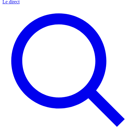
Le direct