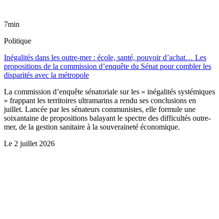
7min
Politique
Inégalités dans les outre-mer : école, santé, pouvoir d’achat… Les
propositions de la commission d’enquête du Sénat pour combler les
disparités avec la métropole
La commission d’enquête sénatoriale sur les « inégalités systémiques
» frappant les territoires ultramarins a rendu ses conclusions en
juillet. Lancée par les sénateurs communistes, elle formule une
soixantaine de propositions balayant le spectre des difficultés outre-
mer, de la gestion sanitaire à la souveraineté économique.
Le
2 juillet 2026