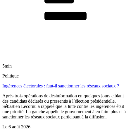
5min
Politique
Ingérences électorales : faut-il sanctionner les réseaux sociaux ?
Après trois opérations de désinformation en quelques jours ciblant
des candidats déclarés ou pressentis à l’élection présidentielle,
Sébastien Lecornu a rappelé que la lutte contre les ingérences était
une priorité. La gauche appelle le gouvernement à en faire plus et à
sanctionner les réseaux sociaux participant à la diffusion.
Le
6 août 2026