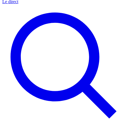
Le direct