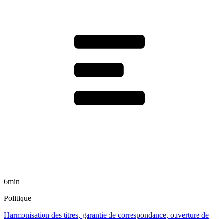
6min
Politique
Harmonisation des titres, garantie de correspondance, ouverture de