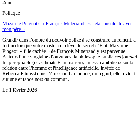
2min
Politique
Mazarine Pingeot sur François Mitterrand : « J'étais insolente avec
mon père »
Grandir dans l’ombre du pouvoir oblige à se construire autrement, a
fortiori lorsque votre existence relève du secret d’Etat. Mazarine
Pingeot, « fille cachée » de François Mitterrand y est parvenue.
Auteur d’une vingtaine d’ouvrages, la philosophe publie ces jours-ci
Inappropriable (ed. Climats Flammarion), un essai ambitieux sur la
relation entre l’homme et l'intelligence artificielle. Invitée de
Rebecca Fitoussi dans l’émission Un monde, un regard, elle revient
sur une enfance hors du commun.
Le
1 février 2026