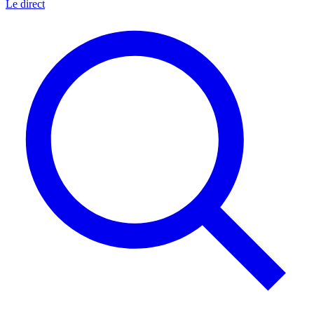
Le direct