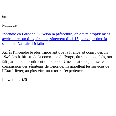
6min
Politique
Incendie en Gironde : « Selon la préfecture, on devrait rapidement
avoir un retour d’expérience, sûrement d’ici 15 jours », estime la
sénatrice Nathalie Delattre
Après l’incendie le plus important que la France ait connu depuis
1949, les habitants de la commune du Porge, durement touchés, ont
fait part de leur sentiment d’abandon. Une situation qui suscite la
compassion des sénateurs de Gironde. Ils appellent les services de
l’Etat à livrer, au plus vite, un retour d’expérience.
Le
4 août 2026