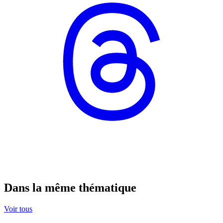
Dans la même thématique
Voir tous