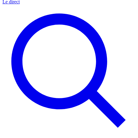
Le direct