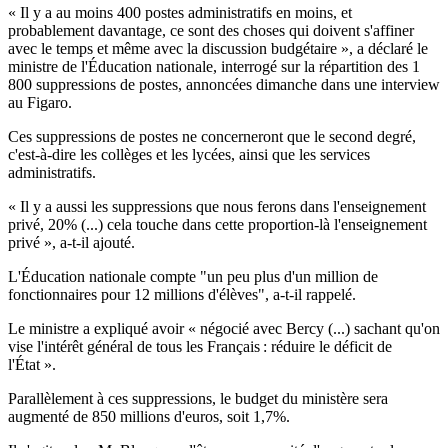
« Il y a au moins 400 postes administratifs en moins, et
probablement davantage, ce sont des choses qui doivent s'affiner
avec le temps et même avec la discussion budgétaire », a déclaré le
ministre de l'Éducation nationale, interrogé sur la répartition des 1
800 suppressions de postes, annoncées dimanche dans une interview
au Figaro.
Ces suppressions de postes ne concerneront que le second degré,
c'est-à-dire les collèges et les lycées, ainsi que les services
administratifs.
« Il y a aussi les suppressions que nous ferons dans l'enseignement
privé, 20% (...) cela touche dans cette proportion-là l'enseignement
privé », a-t-il ajouté.
L'Éducation nationale compte "un peu plus d'un million de
fonctionnaires pour 12 millions d'élèves", a-t-il rappelé.
Le ministre a expliqué avoir « négocié avec Bercy (...) sachant qu'on
vise l'intérêt général de tous les Français : réduire le déficit de
l'État ».
Parallèlement à ces suppressions, le budget du ministère sera
augmenté de 850 millions d'euros, soit 1,7%.