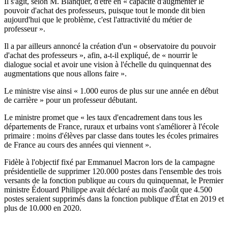
Il s'agit, selon M. Blanquer, d'être en « capacité d'augmenter le
pouvoir d'achat des professeurs, puisque tout le monde dit bien
aujourd'hui que le problème, c'est l'attractivité du métier de
professeur ».
Il a par ailleurs annoncé la création d'un « observatoire du pouvoir
d'achat des professeurs », afin, a-t-il expliqué, de « nourrir le
dialogue social et avoir une vision à l'échelle du quinquennat des
augmentations que nous allons faire ».
Le ministre vise ainsi « 1.000 euros de plus sur une année en début
de carrière » pour un professeur débutant.
Le ministre promet que « les taux d'encadrement dans tous les
départements de France, ruraux et urbains vont s'améliorer à l'école
primaire : moins d'élèves par classe dans toutes les écoles primaires
de France au cours des années qui viennent ».
Fidèle à l'objectif fixé par Emmanuel Macron lors de la campagne
présidentielle de supprimer 120.000 postes dans l'ensemble des trois
versants de la fonction publique au cours du quinquennat, le Premier
ministre Édouard Philippe avait déclaré au mois d'août que 4.500
postes seraient supprimés dans la fonction publique d'État en 2019 et
plus de 10.000 en 2020.