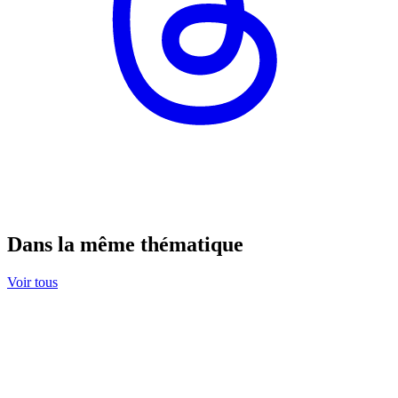
Dans la même thématique
Voir tous