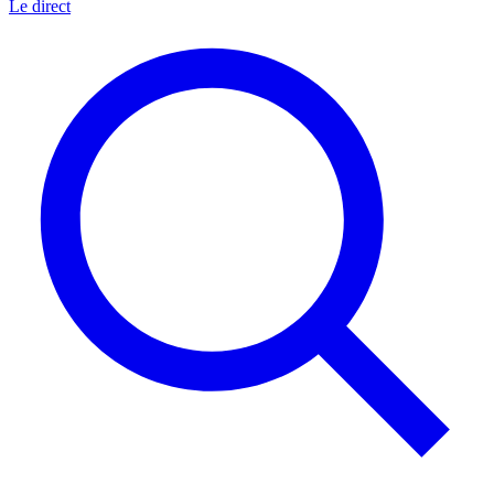
Le direct