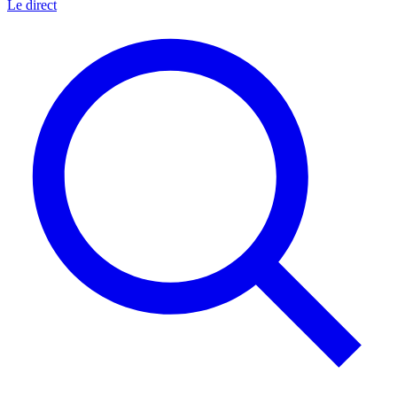
Le direct