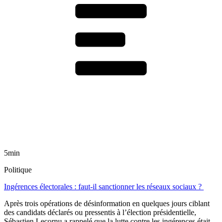
5min
Politique
Ingérences électorales : faut-il sanctionner les réseaux sociaux ?
Après trois opérations de désinformation en quelques jours ciblant
des candidats déclarés ou pressentis à l’élection présidentielle,
Sébastien Lecornu a rappelé que la lutte contre les ingérences était