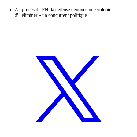
Au procès du FN, la défense dénonce une volonté
d' »éliminer » un concurrent politique