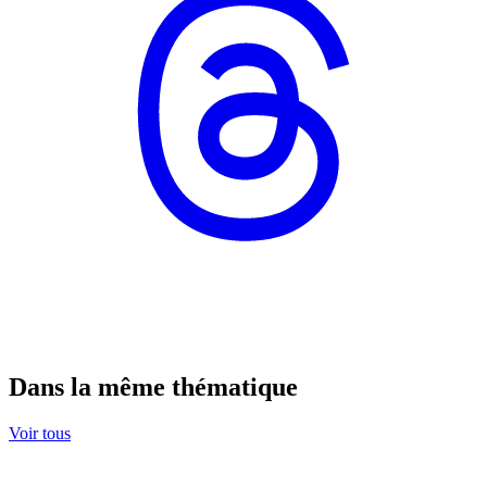
Dans la même thématique
Voir tous