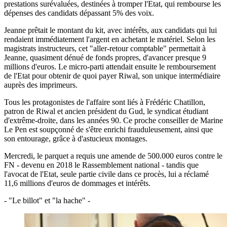
prestations surévaluées, destinées à tromper l'Etat, qui rembourse les
dépenses des candidats dépassant 5% des voix.
Jeanne prêtait le montant du kit, avec intérêts, aux candidats qui lui
rendaient immédiatement l'argent en achetant le matériel. Selon les
magistrats instructeurs, cet "aller-retour comptable" permettait à
Jeanne, quasiment dénué de fonds propres, d'avancer presque 9
millions d'euros. Le micro-parti attendait ensuite le remboursement
de l'Etat pour obtenir de quoi payer Riwal, son unique intermédiaire
auprès des imprimeurs.
Tous les protagonistes de l'affaire sont liés à Frédéric Chatillon,
patron de Riwal et ancien président du Gud, le syndicat étudiant
d'extrême-droite, dans les années 90. Ce proche conseiller de Marine
Le Pen est soupçonné de s'être enrichi frauduleusement, ainsi que
son entourage, grâce à d'astucieux montages.
Mercredi, le parquet a requis une amende de 500.000 euros contre le
FN - devenu en 2018 le Rassemblement national - tandis que
l'avocat de l'Etat, seule partie civile dans ce procès, lui a réclamé
11,6 millions d'euros de dommages et intérêts.
- "Le billot" et "la hache" -