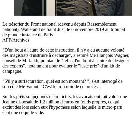
Le trésorier du Front national (devenu depuis Rassemblement
national), Wallerand de Saint-Just, le 6 novembre 2019 au tribunal
de grande instance de Paris
AFP/Archives
"D'un bout à l'autre de cette instruction, il n'y a eu aucune volonté
des magistrats d'instruire à décharge", a estimé Me François Wagner,
conseil de M. Jalkh, pointant le "refus d'un bout à l'autre de désigner
des experts", notamment pour évaluer le "juste prix" d'un kit de
campagne.
"S'il y a surfacturation, quel est son montant? ", s'est interrogé de
son côté Me Varaut. "C'est le trou noir de ce procès".
Sur les prêts soupçonnés d'être fictifs, les avocats ont fait valoir que
Jeanne disposait de 1,2 million d'euros en fonds propres, ce qui
exclut dès lors selon eux l'hypothèse selon laquelle le micro-parti
était une coquille vide.