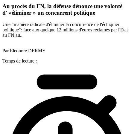
Au procès du FN, la défense dénonce une volonté
d' »éliminer » un concurrent politique
Une "manière radicale d'éliminer la concurrence de l'échiquier
politique": face aux quelque 12 millions d'euros réclamés par l'Etat
au FN au...
Par Eleonore DERMY
Temps de lecture :