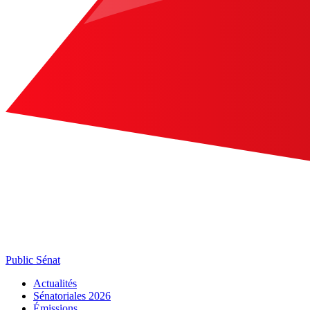
Public Sénat
Actualités
Sénatoriales 2026
Émissions