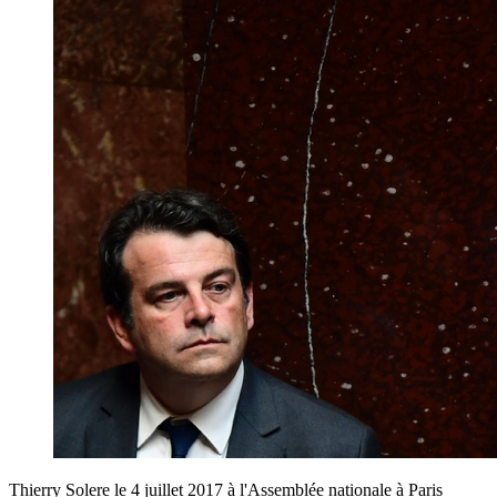
Thierry Solere le 4 juillet 2017 à l'Assemblée nationale à Paris