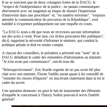
Il ne se souvient que de deux consignes fortes de la DACG: le
"respect de l'indépendance de la justice - ne jamais communiquer
directement avec un magistrat au risque de donner l'impression
d'intervenir dans une procédure" et, "en matière terroriste", "toujours
attendre la communication du procureur de la République", seul
habilité à s'exprimer publiquement sur une enquête en cours.
"La DACG nous a dit que nous ne recevions aucune information
sur des actes à venir. Pour moi, ces fiches pouvaient être publiques",
dit-il, rappelant la nécessité d'informer le ministre, qui conduit la
politique pénale et doit en rendre compte.
A chacun des conseillers, le président a présenté une "note" de la
DACG détaillant le cadre des remontées d'information au ministre.
"Je n'en avais pas connaissance", ont-ils tous dit.
"Rétrospectivement", Eric Ruelle regrette de ne pas avoir été plus
clair avec son ministre, Floran Vadillo aurait quant à lui conseillé de
"remettre les choses d'équerre" en inscrivant clairement dans la loi le
cadre du secret.
Une question demeure: en quoi le fait de transmettre des éléments
d'enquête le concernant à Thierry Solère pouvait-il servir l'intérêt
général?