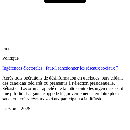
5min
Politique
Ingérences électorales : faut-il sanctionner les réseaux sociaux ?
Après trois opérations de désinformation en quelques jours ciblant
des candidats déclarés ou pressentis à l’élection présidentielle,
Sébastien Lecornu a rappelé que la lutte contre les ingérences était
une priorité. La gauche appelle le gouvernement à en faire plus et à
sanctionner les réseaux sociaux participant à la diffusion.
Le
6 août 2026