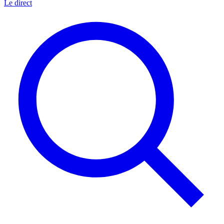
Le direct