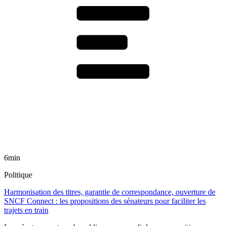
6min
Politique
Harmonisation des titres, garantie de correspondance, ouverture de
SNCF Connect : les propositions des sénateurs pour faciliter les
trajets en train