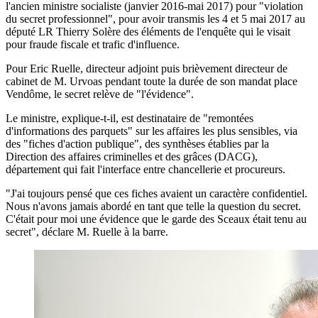
l'ancien ministre socialiste (janvier 2016-mai 2017) pour "violation
du secret professionnel", pour avoir transmis les 4 et 5 mai 2017 au
député LR Thierry Solère des éléments de l'enquête qui le visait
pour fraude fiscale et trafic d'influence.
Pour Eric Ruelle, directeur adjoint puis brièvement directeur de
cabinet de M. Urvoas pendant toute la durée de son mandat place
Vendôme, le secret relève de "l'évidence".
Le ministre, explique-t-il, est destinataire de "remontées
d'informations des parquets" sur les affaires les plus sensibles, via
des "fiches d'action publique", des synthèses établies par la
Direction des affaires criminelles et des grâces (DACG),
département qui fait l'interface entre chancellerie et procureurs.
"J'ai toujours pensé que ces fiches avaient un caractère confidentiel.
Nous n'avons jamais abordé en tant que telle la question du secret.
C'était pour moi une évidence que le garde des Sceaux était tenu au
secret", déclare M. Ruelle à la barre.