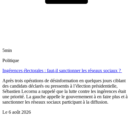
5min
Politique
Ingérences électorales : faut-il sanctionner les réseaux sociaux ?
Après trois opérations de désinformation en quelques jours ciblant
des candidats déclarés ou pressentis à l’élection présidentielle,
Sébastien Lecornu a rappelé que la lutte contre les ingérences était
une priorité. La gauche appelle le gouvernement à en faire plus et à
sanctionner les réseaux sociaux participant à la diffusion.
Le
6 août 2026