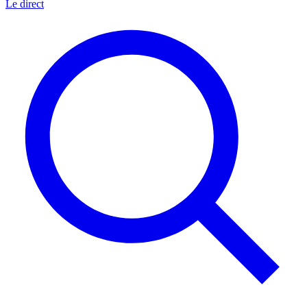
Le direct