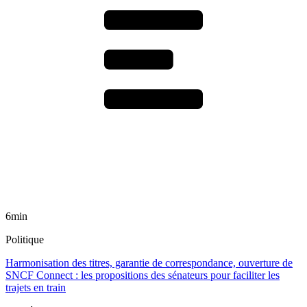
6min
Politique
Harmonisation des titres, garantie de correspondance, ouverture de
SNCF Connect : les propositions des sénateurs pour faciliter les
trajets en train