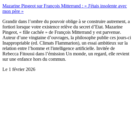
Mazarine Pingeot sur François Mitterrand : « J'étais insolente avec
mon père »
Grandir dans l’ombre du pouvoir oblige à se construire autrement, a
fortiori lorsque votre existence relève du secret d’Etat. Mazarine
Pingeot, « fille cachée » de François Mitterrand y est parvenue.
Auteur d’une vingtaine d’ouvrages, la philosophe publie ces jours-ci
Inappropriable (ed. Climats Flammarion), un essai ambitieux sur la
relation entre l’homme et l'intelligence artificielle. Invitée de
Rebecca Fitoussi dans l’émission Un monde, un regard, elle revient
sur une enfance hors du commun.
Le
1 février 2026