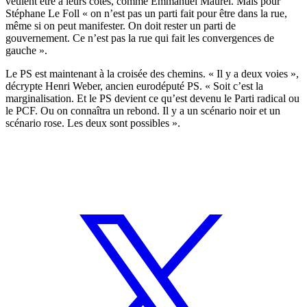
veulent être à leurs côtés, comme Emmanuel Maurel. Mais pour
Stéphane Le Foll « on n’est pas un parti fait pour être dans la rue,
même si on peut manifester. On doit rester un parti de
gouvernement. Ce n’est pas la rue qui fait les convergences de
gauche ».
Le PS est maintenant à la croisée des chemins. « Il y a deux voies »,
décrypte Henri Weber, ancien eurodéputé PS. « Soit c’est la
marginalisation. Et le PS devient ce qu’est devenu le Parti radical ou
le PCF. Ou on connaîtra un rebond. Il y a un scénario noir et un
scénario rose. Les deux sont possibles ».