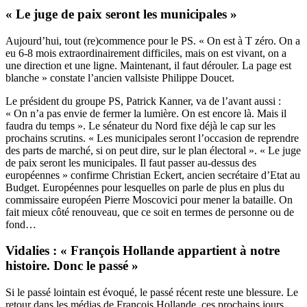
« Le juge de paix seront les municipales »
Aujourd’hui, tout (re)commence pour le PS. « On est à T zéro. On a
eu 6-8 mois extraordinairement difficiles, mais on est vivant, on a
une direction et une ligne. Maintenant, il faut dérouler. La page est
blanche » constate l’ancien vallsiste Philippe Doucet.
Le président du groupe PS, Patrick Kanner, va de l’avant aussi :
« On n’a pas envie de fermer la lumière. On est encore là. Mais il
faudra du temps ». Le sénateur du Nord fixe déjà le cap sur les
prochains scrutins. « Les municipales seront l’occasion de reprendre
des parts de marché, si on peut dire, sur le plan électoral ». « Le juge
de paix seront les municipales. Il faut passer au-dessus des
européennes » confirme Christian Eckert, ancien secrétaire d’Etat au
Budget. Européennes pour lesquelles on parle de plus en plus du
commissaire européen Pierre Moscovici pour mener la bataille. On
fait mieux côté renouveau, que ce soit en termes de personne ou de
fond…
Vidalies : « François Hollande appartient à notre
histoire. Donc le passé »
Si le passé lointain est évoqué, le passé récent reste une blessure. Le
retour dans les médias de François Hollande, ces prochains jours,