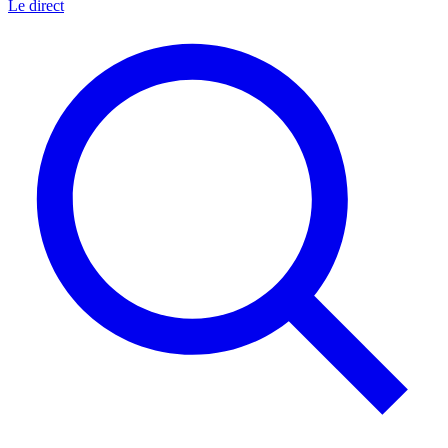
Le direct