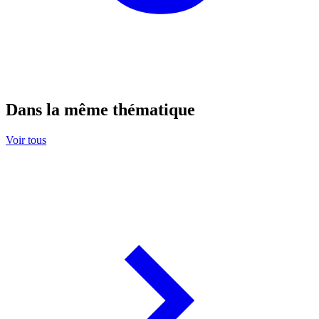
Dans la même thématique
Voir tous