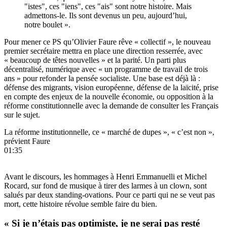
"istes", ces "iens", ces "ais" sont notre histoire. Mais
admettons-le. Ils sont devenus un peu, aujourd’hui,
notre boulet ».
Pour mener ce PS qu’Olivier Faure rêve « collectif », le nouveau
premier secrétaire mettra en place une direction resserrée, avec
« beaucoup de têtes nouvelles » et la parité. Un parti plus
décentralisé, numérique avec « un programme de travail de trois
ans » pour refonder la pensée socialiste. Une base est déjà là :
défense des migrants, vision européenne, défense de la laïcité, prise
en compte des enjeux de la nouvelle économie, ou opposition à la
réforme constitutionnelle avec la demande de consulter les Français
sur le sujet.
La réforme institutionnelle, ce « marché de dupes », « c’est non »,
prévient Faure
01:35
Avant le discours, les hommages à Henri Emmanuelli et Michel
Rocard, sur fond de musique à tirer des larmes à un clown, sont
salués par deux standing-ovations. Pour ce parti qui ne se veut pas
mort, cette histoire révolue semble faire du bien.
« Si je n’étais pas optimiste, je ne serai pas resté