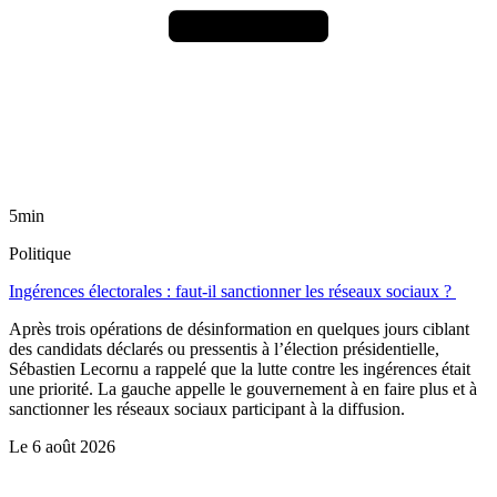
5min
Politique
Ingérences électorales : faut-il sanctionner les réseaux sociaux ?
Après trois opérations de désinformation en quelques jours ciblant
des candidats déclarés ou pressentis à l’élection présidentielle,
Sébastien Lecornu a rappelé que la lutte contre les ingérences était
une priorité. La gauche appelle le gouvernement à en faire plus et à
sanctionner les réseaux sociaux participant à la diffusion.
Le
6 août 2026