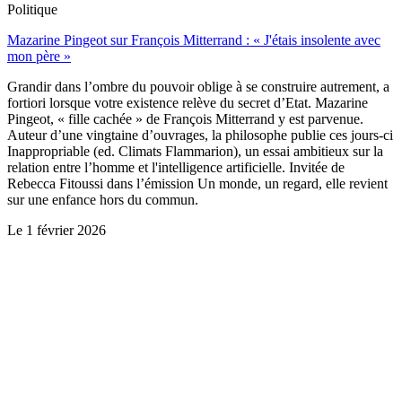
Politique
Mazarine Pingeot sur François Mitterrand : « J'étais insolente avec
mon père »
Grandir dans l’ombre du pouvoir oblige à se construire autrement, a
fortiori lorsque votre existence relève du secret d’Etat. Mazarine
Pingeot, « fille cachée » de François Mitterrand y est parvenue.
Auteur d’une vingtaine d’ouvrages, la philosophe publie ces jours-ci
Inappropriable (ed. Climats Flammarion), un essai ambitieux sur la
relation entre l’homme et l'intelligence artificielle. Invitée de
Rebecca Fitoussi dans l’émission Un monde, un regard, elle revient
sur une enfance hors du commun.
Le
1 février 2026