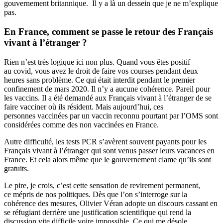
gouvernement britannique. Il y a là un dessein que je ne m’explique
pas.
En France, comment se passe le retour des Français
vivant à l’étranger ?
Rien n’est très logique ici non plus. Quand vous êtes positif
au covid, vous avez le droit de faire vos courses pendant deux
heures sans problème. Ce qui était interdit pendant le premier
confinement de mars 2020. Il n’y a aucune cohérence. Pareil pour
les vaccins. Il a été demandé aux Français vivant à l’étranger de se
faire vacciner où ils résident. Mais aujourd’hui, ces
personnes vaccinées par un vaccin reconnu pourtant par l’OMS sont
considérées comme des non vaccinées en France.
Autre difficulté, les tests PCR s’avèrent souvent payants pour les
Français vivant à l’étranger qui sont venus passer leurs vacances en
France. Et cela alors même que le gouvernement clame qu’ils sont
gratuits.
Le pire, je crois, c’est cette sensation de revirement permanent,
ce mépris de nos politiques. Dès que l’on s’interroge sur la
cohérence des mesures, Olivier Véran adopte un discours cassant en
se réfugiant derrière une justification scientifique qui rend la
discussion vite difficile voire impossible. Ce qui me désole,