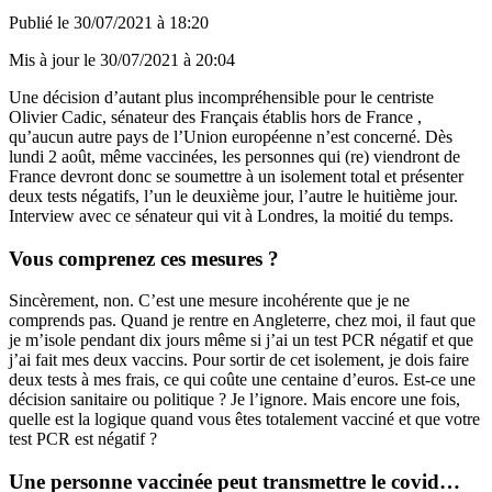
Publié le
30/07/2021 à 18:20
Mis à jour le
30/07/2021 à 20:04
Une décision d’autant plus incompréhensible pour le centriste
Olivier Cadic, sénateur des Français établis hors de France ,
qu’aucun autre pays de l’Union européenne n’est concerné. Dès
lundi 2 août, même vaccinées, les personnes qui (re) viendront de
France devront donc se soumettre à un isolement total et présenter
deux tests négatifs, l’un le deuxième jour, l’autre le huitième jour.
Interview avec ce sénateur qui vit à Londres, la moitié du temps.
Vous comprenez ces mesures ?
Sincèrement, non. C’est une mesure incohérente que je ne
comprends pas. Quand je rentre en Angleterre, chez moi, il faut que
je m’isole pendant dix jours même si j’ai un test PCR négatif et que
j’ai fait mes deux vaccins. Pour sortir de cet isolement, je dois faire
deux tests à mes frais, ce qui coûte une centaine d’euros. Est-ce une
décision sanitaire ou politique ? Je l’ignore. Mais encore une fois,
quelle est la logique quand vous êtes totalement vacciné et que votre
test PCR est négatif ?
Une personne vaccinée peut transmettre le covid…