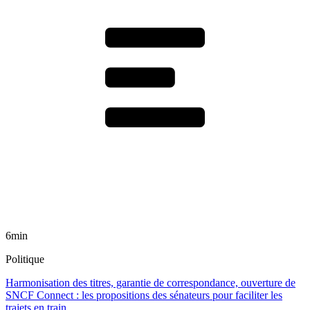
6min
Politique
Harmonisation des titres, garantie de correspondance, ouverture de
SNCF Connect : les propositions des sénateurs pour faciliter les
trajets en train