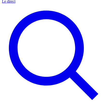
Le direct