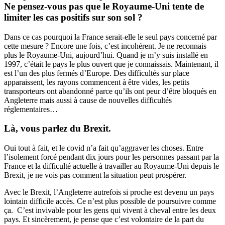
Ne pensez-vous pas que le Royaume-Uni tente de
limiter les cas positifs sur son sol ?
Dans ce cas pourquoi la France serait-elle le seul pays concerné par
cette mesure ? Encore une fois, c’est incohérent. Je ne reconnais
plus le Royaume-Uni, aujourd’hui. Quand je m’y suis installé en
1997, c’était le pays le plus ouvert que je connaissais. Maintenant, il
est l’un des plus fermés d’Europe. Des difficultés sur place
apparaissent, les rayons commencent à être vides, les petits
transporteurs ont abandonné parce qu’ils ont peur d’être bloqués en
Angleterre mais aussi à cause de nouvelles difficultés
réglementaires…
Là, vous parlez du Brexit.
Oui tout à fait, et le covid n’a fait qu’aggraver les choses. Entre
l’isolement forcé pendant dix jours pour les personnes passant par la
France et la difficulté actuelle à travailler au Royaume-Uni depuis le
Brexit, je ne vois pas comment la situation peut prospérer.
Avec le Brexit, l’Angleterre autrefois si proche est devenu un pays
lointain difficile accès. Ce n’est plus possible de poursuivre comme
ça. C’est invivable pour les gens qui vivent à cheval entre les deux
pays. Et sincèrement, je pense que c’est volontaire de la part du