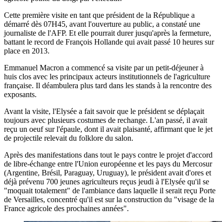
Cette première visite en tant que président de la République a
démarré dès 07H45, avant l'ouverture au public, a constaté une
journaliste de l'AFP. Et elle pourrait durer jusqu'après la fermeture,
battant le record de François Hollande qui avait passé 10 heures sur
place en 2013.
Emmanuel Macron a commencé sa visite par un petit-déjeuner à
huis clos avec les principaux acteurs institutionnels de l'agriculture
française. Il déambulera plus tard dans les stands à la rencontre des
exposants.
Avant la visite, l'Elysée a fait savoir que le président se déplaçait
toujours avec plusieurs costumes de rechange. L'an passé, il avait
reçu un oeuf sur l'épaule, dont il avait plaisanté, affirmant que le jet
de projectile relevait du folklore du salon.
Après des manifestations dans tout le pays contre le projet d'accord
de libre-échange entre l'Union européenne et les pays du Mercosur
(Argentine, Brésil, Paraguay, Uruguay), le président avait d'ores et
déjà prévenu 700 jeunes agriculteurs reçus jeudi à l'Elysée qu'il se
"moquait totalement" de l'ambiance dans laquelle il serait reçu Porte
de Versailles, concentré qu'il est sur la construction du "visage de la
France agricole des prochaines années".