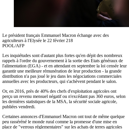
Le président français Emmanuel Macron échange avec des
agriculteurs à l'Elysée le 22 février 218
POOL/AFP
Les inquiétudes sont d'autant plus fortes qu'en dépit des nombreux
rappels à l'ordre du gouvernement à la sortie des Etats généraux de
l'alimentation (EGA) - et en attendant en septembre la loi censée leur
garantir une meilleure rémunération de leur production - la grande
distribution n'a pas joué le jeu dans les négociations commerciales
annuelles avec les producteurs, qui s'achèvent pendant le salon.
Or, en 2016, près de 40% des chefs d'exploitation agricoles ont
perçu un revenu mensuel négatif ou n'excédant pas 360 euros, selon
les dernières statistiques de la MSA, la sécurité sociale agricole,
publiées vendredi.
Certaines annonces d'Emmanuel Macron ont tout de même quelque
peu rasséréné le monde rural comme la promesse d'une mise en
place de "verrous réglementaires" sur les achats de terres agricoles