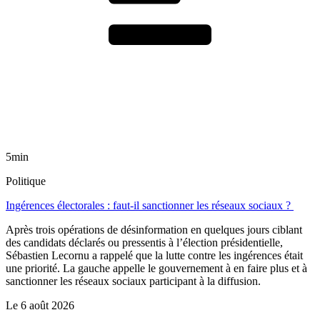
5min
Politique
Ingérences électorales : faut-il sanctionner les réseaux sociaux ?
Après trois opérations de désinformation en quelques jours ciblant
des candidats déclarés ou pressentis à l’élection présidentielle,
Sébastien Lecornu a rappelé que la lutte contre les ingérences était
une priorité. La gauche appelle le gouvernement à en faire plus et à
sanctionner les réseaux sociaux participant à la diffusion.
Le
6 août 2026