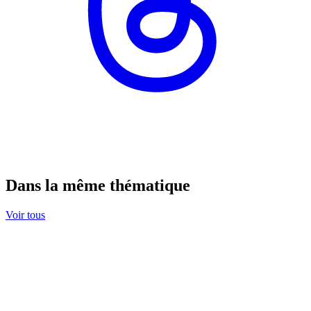
Dans la même thématique
Voir tous