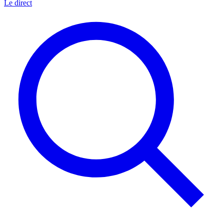
Le direct