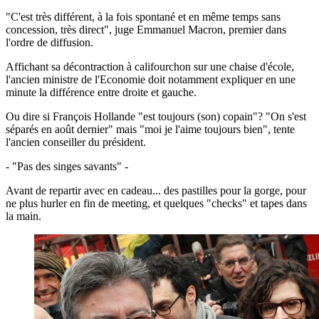
"C'est très différent, à la fois spontané et en même temps sans
concession, très direct", juge Emmanuel Macron, premier dans
l'ordre de diffusion.
Affichant sa décontraction à califourchon sur une chaise d'école,
l'ancien ministre de l'Economie doit notamment expliquer en une
minute la différence entre droite et gauche.
Ou dire si François Hollande "est toujours (son) copain"? "On s'est
séparés en août dernier" mais "moi je l'aime toujours bien", tente
l'ancien conseiller du président.
- "Pas des singes savants" -
Avant de repartir avec en cadeau... des pastilles pour la gorge, pour
ne plus hurler en fin de meeting, et quelques "checks" et tapes dans
la main.