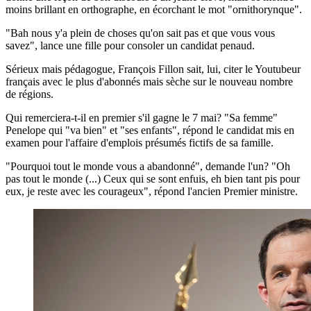
moins brillant en orthographe, en écorchant le mot "ornithorynque".
"Bah nous y'a plein de choses qu'on sait pas et que vous vous
savez", lance une fille pour consoler un candidat penaud.
Sérieux mais pédagogue, François Fillon sait, lui, citer le Youtubeur
français avec le plus d'abonnés mais sèche sur le nouveau nombre
de régions.
Qui remerciera-t-il en premier s'il gagne le 7 mai? "Sa femme"
Penelope qui "va bien" et "ses enfants", répond le candidat mis en
examen pour l'affaire d'emplois présumés fictifs de sa famille.
"Pourquoi tout le monde vous a abandonné", demande l'un? "Oh
pas tout le monde (...) Ceux qui se sont enfuis, eh bien tant pis pour
eux, je reste avec les courageux", répond l'ancien Premier ministre.