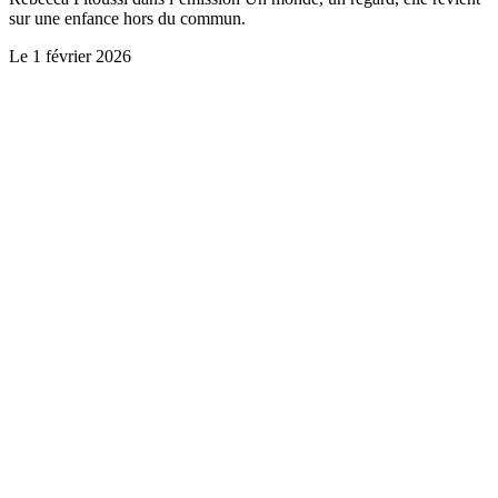
sur une enfance hors du commun.
Le
1 février 2026