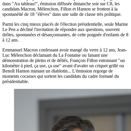
dans "Au tableau!", émission diffusée dimanche soir sur C8, les
candidats Macron, Mélenchon, Fillon et Hamon se frottent à la
spontanéité de 18 "élèves" dans une salle de classe très politique.
Parmi les cinq mieux placés de l'élection présidentielle, seule Marine
Le Pen a décliné l'invitation de répondre aux questions, souvent
drôles, spontanées et désarçonnantes, de cette poignée d'enfants de 8
à 12 ans.
Emmanuel Macron confessant avoir mangé du verre à 12 ans, Jean-
Luc Mélenchon déclamant du La Fontaine ou faisant une
démonstration de pleins et de déliés, François Fillon entonnant "un
kilomètre à pied, ça use, ça use" avant d'avaler un criquet grillé ou
Benoît Hamon mimant un diablotin... L'émission regorge de
moments cocasses qui sortent les candidats du cadre formaté du
présidentiable.