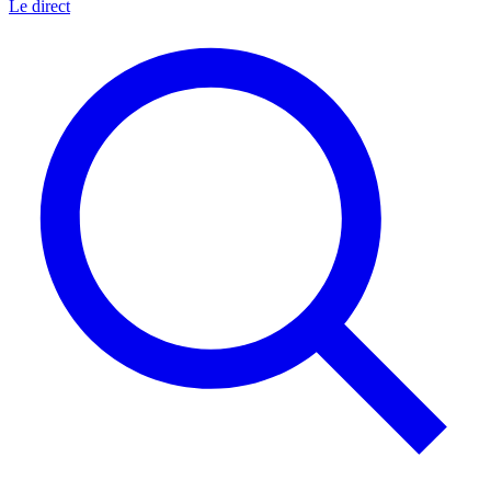
Le direct