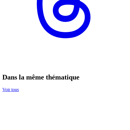
Dans la même thématique
Voir tous