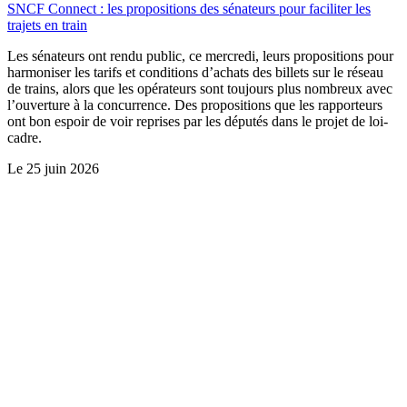
SNCF Connect : les propositions des sénateurs pour faciliter les
trajets en train
Les sénateurs ont rendu public, ce mercredi, leurs propositions pour
harmoniser les tarifs et conditions d’achats des billets sur le réseau
de trains, alors que les opérateurs sont toujours plus nombreux avec
l’ouverture à la concurrence. Des propositions que les rapporteurs
ont bon espoir de voir reprises par les députés dans le projet de loi-
cadre.
Le
25 juin 2026