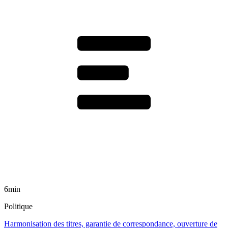
6min
Politique
Harmonisation des titres, garantie de correspondance, ouverture de