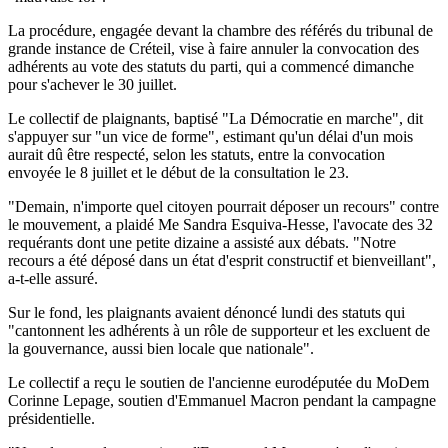
La procédure, engagée devant la chambre des référés du tribunal de
grande instance de Créteil, vise à faire annuler la convocation des
adhérents au vote des statuts du parti, qui a commencé dimanche
pour s'achever le 30 juillet.
Le collectif de plaignants, baptisé "La Démocratie en marche", dit
s'appuyer sur "un vice de forme", estimant qu'un délai d'un mois
aurait dû être respecté, selon les statuts, entre la convocation
envoyée le 8 juillet et le début de la consultation le 23.
"Demain, n'importe quel citoyen pourrait déposer un recours" contre
le mouvement, a plaidé Me Sandra Esquiva-Hesse, l'avocate des 32
requérants dont une petite dizaine a assisté aux débats. "Notre
recours a été déposé dans un état d'esprit constructif et bienveillant",
a-t-elle assuré.
Sur le fond, les plaignants avaient dénoncé lundi des statuts qui
"cantonnent les adhérents à un rôle de supporteur et les excluent de
la gouvernance, aussi bien locale que nationale".
Le collectif a reçu le soutien de l'ancienne eurodéputée du MoDem
Corinne Lepage, soutien d'Emmanuel Macron pendant la campagne
présidentielle.