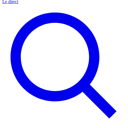
Le direct