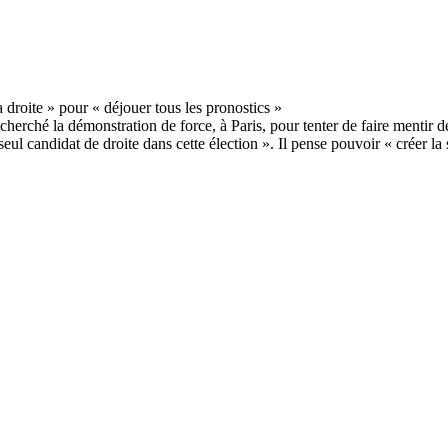
rché la démonstration de force, à Paris, pour tenter de faire mentir d
seul candidat de droite dans cette élection ». Il pense pouvoir « créer l