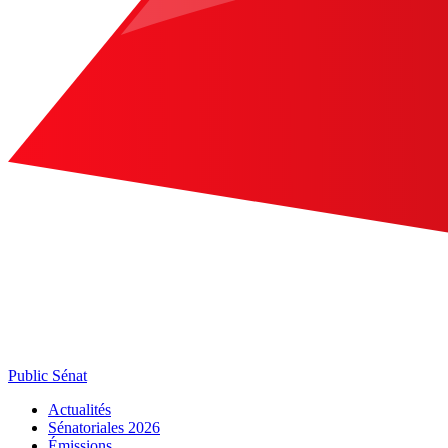
Public Sénat
Actualités
Sénatoriales 2026
Émissions