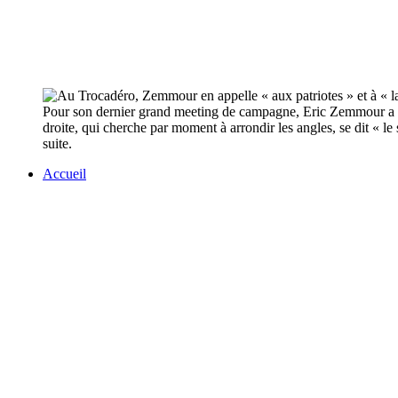
Pour son dernier grand meeting de campagne, Eric Zemmour a che
droite, qui cherche par moment à arrondir les angles, se dit « le 
suite.
Accueil