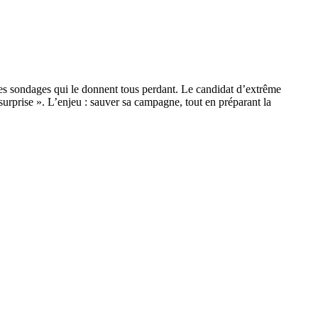
es sondages qui le donnent tous perdant. Le candidat d’extrême
a surprise ». L’enjeu : sauver sa campagne, tout en préparant la