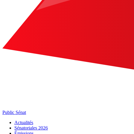
Public Sénat
Actualités
Sénatoriales 2026
Émissions