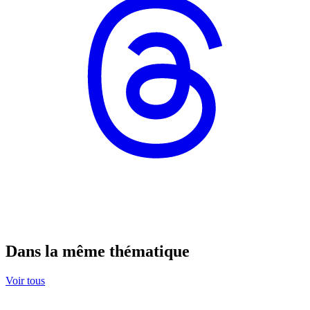
Dans la même thématique
Voir tous