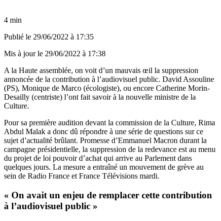
4 min
Publié le
29/06/2022 à 17:35
Mis à jour le
29/06/2022 à 17:38
A la Haute assemblée, on voit d’un mauvais œil la suppression
annoncée de la contribution à l’audiovisuel public. David Assouline
(PS), Monique de Marco (écologiste), ou encore Catherine Morin-
Desailly (centriste) l’ont fait savoir à la nouvelle ministre de la
Culture.
Pour sa première audition devant la commission de la Culture,
Rima
Abdul Malak
a donc dû répondre à une série de questions sur ce
sujet d’actualité brûlant. Promesse d’Emmanuel Macron durant la
campagne présidentielle, la suppression de la redevance est au menu
du projet de loi pouvoir d’achat qui arrive au Parlement dans
quelques jours. La mesure a entraîné un mouvement de grève au
sein de Radio France et France Télévisions mardi.
« On avait un enjeu de remplacer cette contribution
à l’audiovisuel public »