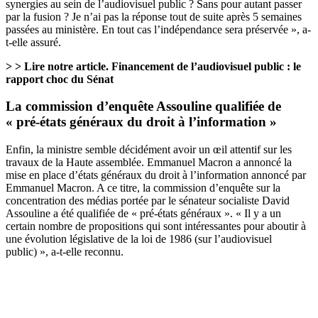
synergies au sein de l’audiovisuel public ? Sans pour autant passer
par la fusion ? Je n’ai pas la réponse tout de suite après 5 semaines
passées au ministère. En tout cas l’indépendance sera préservée », a-
t-elle assuré.
> > Lire notre article.
Financement de l’audiovisuel public : le
rapport choc du Sénat
La commission d’enquête Assouline qualifiée de
« pré-états généraux du droit à l’information »
Enfin, la ministre semble décidément avoir un œil attentif sur les
travaux de la Haute assemblée. Emmanuel Macron a annoncé la
mise en place d’états généraux du droit à l’information annoncé par
Emmanuel Macron. A ce titre, la commission d’enquête sur
la
concentration des médias
portée par le sénateur socialiste David
Assouline a été qualifiée de « pré-états généraux ». « Il y a un
certain nombre de propositions qui sont intéressantes pour aboutir à
une évolution législative de la loi de 1986 (sur l’audiovisuel
public) », a-t-elle reconnu.