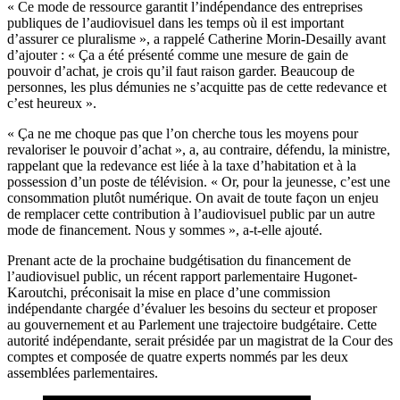
« Ce mode de ressource garantit l’indépendance des entreprises
publiques de l’audiovisuel dans les temps où il est important
d’assurer ce pluralisme », a rappelé Catherine Morin-Desailly avant
d’ajouter : « Ça a été présenté comme une mesure de gain de
pouvoir d’achat, je crois qu’il faut raison garder. Beaucoup de
personnes, les plus démunies ne s’acquitte pas de cette redevance et
c’est heureux ».
« Ça ne me choque pas que l’on cherche tous les moyens pour
revaloriser le pouvoir d’achat », a, au contraire, défendu, la ministre,
rappelant que la redevance est liée à la taxe d’habitation et à la
possession d’un poste de télévision. « Or, pour la jeunesse, c’est une
consommation plutôt numérique. On avait de toute façon un enjeu
de remplacer cette contribution à l’audiovisuel public par un autre
mode de financement. Nous y sommes », a-t-elle ajouté.
Prenant acte de la prochaine budgétisation du financement de
l’audiovisuel public,
un récent rapport parlementaire
Hugonet-
Karoutchi, préconisait la mise en place d’une commission
indépendante chargée d’évaluer les besoins du secteur et proposer
au gouvernement et au Parlement une trajectoire budgétaire. Cette
autorité indépendante, serait présidée par un magistrat de la Cour des
comptes et composée de quatre experts nommés par les deux
assemblées parlementaires.