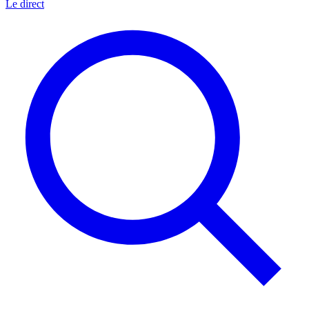
Le direct