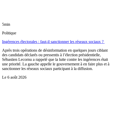
5min
Politique
Ingérences électorales : faut-il sanctionner les réseaux sociaux ?
Après trois opérations de désinformation en quelques jours ciblant
des candidats déclarés ou pressentis à l’élection présidentielle,
Sébastien Lecornu a rappelé que la lutte contre les ingérences était
une priorité. La gauche appelle le gouvernement à en faire plus et à
sanctionner les réseaux sociaux participant à la diffusion.
Le
6 août 2026