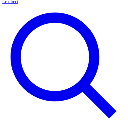
Le direct