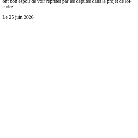
ont bon espoir de voir reprises par les députés dans le projet de loi-
cadre.
Le
25 juin 2026