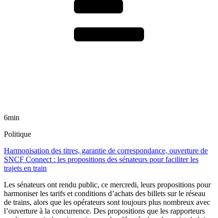
6min
Politique
Harmonisation des titres, garantie de correspondance, ouverture de
SNCF Connect : les propositions des sénateurs pour faciliter les
trajets en train
Les sénateurs ont rendu public, ce mercredi, leurs propositions pour
harmoniser les tarifs et conditions d’achats des billets sur le réseau
de trains, alors que les opérateurs sont toujours plus nombreux avec
l’ouverture à la concurrence. Des propositions que les rapporteurs