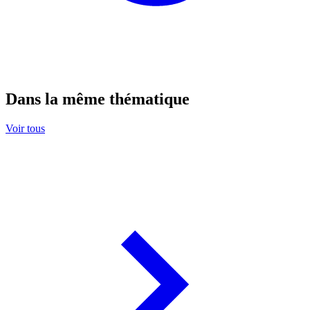
Dans la même thématique
Voir tous