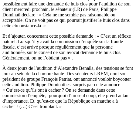
possiblement faire une demande de huis clos pour l’audition de son
client mercredi prochain, le sénateur (LR) de Paris, Philippe
Dominati déclare : « Cela ne me semble pas raisonnable ou
acceptable. On ne voit pas ce qui pourrait justifier le huis clos dans
cette circonstance-là. »
Et d’ajouter, concernant cette possible demande : « C’est un réflexe
naturel. Lorsqu’il y avait la commission d’enquête sur la fraude
fiscale, c’est arrivé presque régulièrement que la personne
auditionnée, sur le conseil de son avocat demande le huis clos.
Généralement, on ne l’obtient pas » .
À deux jours de l’audition d’Alexandre Benalla, des tensions se font
jour au sein de la chambre haute. Des sénateurs LREM, dont son
président de groupe François Patriat, ont annoncé vouloir boycotter
cette audition. Philippe Dominati est surpris par cette annonce :
« Qu’est-ce qu’ils ont à cacher ? On se demande dans cette
commission d’enquête, pourquoi d’un seul coup, elle prend autant
d’importance. Et qu’est-ce que la République en marche a à
cacher ? (…) C’est troublant. »