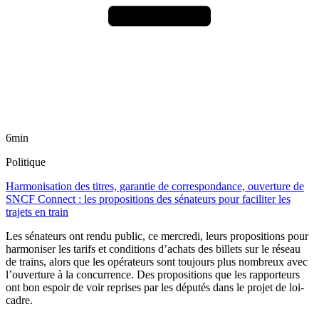
6min
Politique
Harmonisation des titres, garantie de correspondance, ouverture de
SNCF Connect : les propositions des sénateurs pour faciliter les
trajets en train
Les sénateurs ont rendu public, ce mercredi, leurs propositions pour
harmoniser les tarifs et conditions d’achats des billets sur le réseau
de trains, alors que les opérateurs sont toujours plus nombreux avec
l’ouverture à la concurrence. Des propositions que les rapporteurs
ont bon espoir de voir reprises par les députés dans le projet de loi-
cadre.