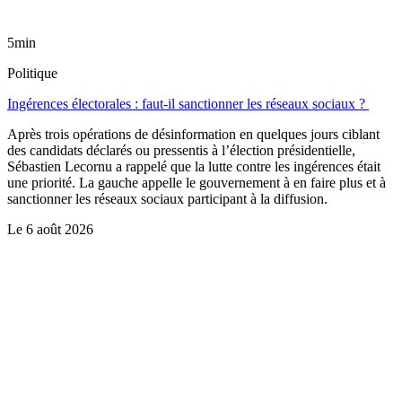
5min
Politique
Ingérences électorales : faut-il sanctionner les réseaux sociaux ?
Après trois opérations de désinformation en quelques jours ciblant
des candidats déclarés ou pressentis à l’élection présidentielle,
Sébastien Lecornu a rappelé que la lutte contre les ingérences était
une priorité. La gauche appelle le gouvernement à en faire plus et à
sanctionner les réseaux sociaux participant à la diffusion.
Le
6 août 2026