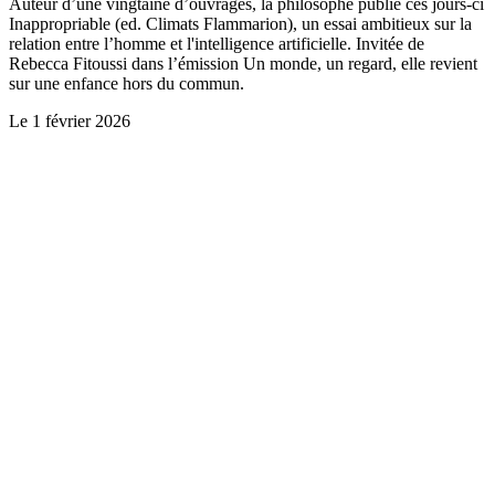
Auteur d’une vingtaine d’ouvrages, la philosophe publie ces jours-ci
Inappropriable (ed. Climats Flammarion), un essai ambitieux sur la
relation entre l’homme et l'intelligence artificielle. Invitée de
Rebecca Fitoussi dans l’émission Un monde, un regard, elle revient
sur une enfance hors du commun.
Le
1 février 2026