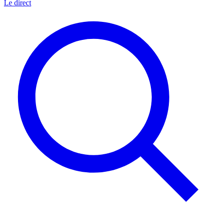
Le direct