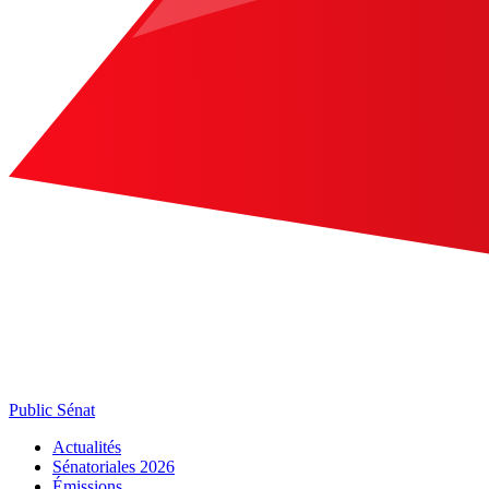
Public Sénat
Actualités
Sénatoriales 2026
Émissions