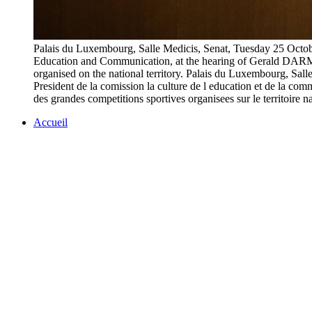
Palais du Luxembourg, Salle Medicis, Senat, Tuesday 25 Oct
Education and Communication, at the hearing of Gerald DARMANI
organised on the national territory. Palais du Luxembourg, Sa
President de la comission la culture de l education et de la co
des grandes competitions sportives organisees sur le t
Accueil