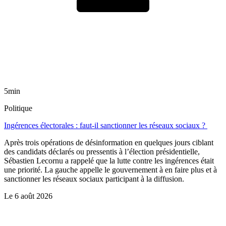
5min
Politique
Ingérences électorales : faut-il sanctionner les réseaux sociaux ?
Après trois opérations de désinformation en quelques jours ciblant
des candidats déclarés ou pressentis à l’élection présidentielle,
Sébastien Lecornu a rappelé que la lutte contre les ingérences était
une priorité. La gauche appelle le gouvernement à en faire plus et à
sanctionner les réseaux sociaux participant à la diffusion.
Le
6 août 2026