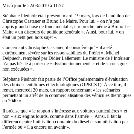
Mis à jour le
22/03/2019 à 11:57
Stéphane Piednoir était présent, mardi 19 mars, lors de l’audition de
Christophe Castaner et Bruno Le Maire. Pour lui, « on n’a pas
appris grand-chose de fondamental », il reproche même à Bruno Le
Maire « un discours de politique générale ». Ainsi, pour lui, « on
était un petit peu hors sujet ».
Concernant Christophe Castaner, il considère qu’ « il a été
extrêmement sévère sur les responsabilités du Préfet », Michel
Delpuech, remplacé par Didier Lallement. Le ministre de l’Intérieur
n’a pas hésité à parler de « dysfonctionnements » et de « consignes
non exécutées ».
Stéphane Piednoir fait partie de l’Office parlementaire d'évaluation
des choix scientifiques et technologiques (OPECST). À ce titre, il
remet, mercredi 20 mars, un rapport concernant « les scénarios
permettant un arrêt de la commercialisation des véhicules thermiques
en 2040 ».
Il précise que « le rapport s’intéresse aux voitures particulières » et
non « aux engins lourds, comme dans l’armée ». Ainsi, il fait la
différence entre l’utilisation courante du diesel et son utilisation par
l’armée où « il a encore un avenir ».