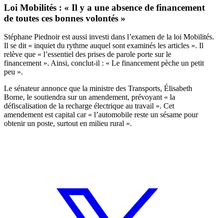
Loi Mobilités : « Il y a une absence de financement
de toutes ces bonnes volontés »
Stéphane Piednoir est aussi investi dans l’examen de la loi Mobilités.
Il se dit « inquiet du rythme auquel sont examinés les articles ». Il
relève que « l’essentiel des prises de parole porte sur le
financement ». Ainsi, conclut-il : « Le financement pèche un petit
peu ».
Le sénateur annonce que la ministre des Transports, Élisabeth
Borne, le soutiendra sur
un amendement
, prévoyant « la
défiscalisation de la recharge électrique au travail ». Cet
amendement est capital car « l’automobile reste un sésame pour
obtenir un poste, surtout en milieu rural ».