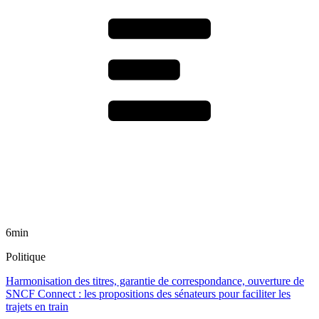
6min
Politique
Harmonisation des titres, garantie de correspondance, ouverture de
SNCF Connect : les propositions des sénateurs pour faciliter les
trajets en train