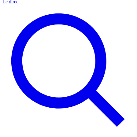
Le direct