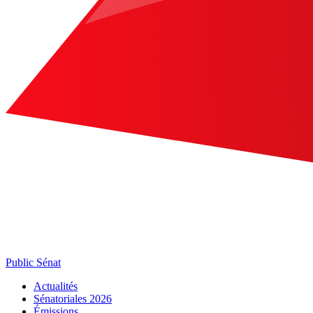
Public Sénat
Actualités
Sénatoriales 2026
Émissions