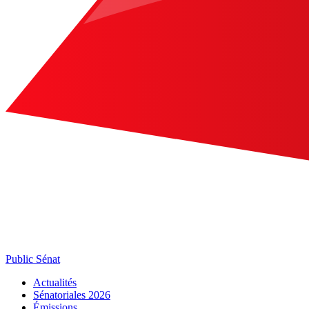
Public Sénat
Actualités
Sénatoriales 2026
Émissions