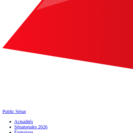
Public Sénat
Actualités
Sénatoriales 2026
Émissions