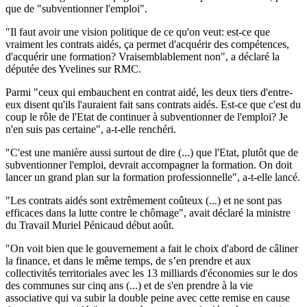
que de "subventionner l'emploi".
"Il faut avoir une vision politique de ce qu'on veut: est-ce que
vraiment les contrats aidés, ça permet d'acquérir des compétences,
d'acquérir une formation? Vraisemblablement non", a déclaré la
députée des Yvelines sur RMC.
Parmi "ceux qui embauchent en contrat aidé, les deux tiers d'entre-
eux disent qu'ils l'auraient fait sans contrats aidés. Est-ce que c'est du
coup le rôle de l'Etat de continuer à subventionner de l'emploi? Je
n'en suis pas certaine", a-t-elle renchéri.
"C'est une manière aussi surtout de dire (...) que l'Etat, plutôt que de
subventionner l'emploi, devrait accompagner la formation. On doit
lancer un grand plan sur la formation professionnelle", a-t-elle lancé.
"Les contrats aidés sont extrêmement coûteux (...) et ne sont pas
efficaces dans la lutte contre le chômage", avait déclaré la ministre
du Travail Muriel Pénicaud début août.
"On voit bien que le gouvernement a fait le choix d'abord de câliner
la finance, et dans le même temps, de s’en prendre et aux
collectivités territoriales avec les 13 milliards d'économies sur le dos
des communes sur cinq ans (...) et de s'en prendre à la vie
associative qui va subir la double peine avec cette remise en cause