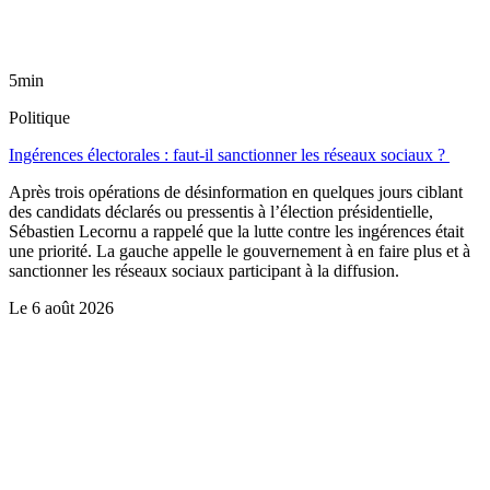
5min
Politique
Ingérences électorales : faut-il sanctionner les réseaux sociaux ?
Après trois opérations de désinformation en quelques jours ciblant
des candidats déclarés ou pressentis à l’élection présidentielle,
Sébastien Lecornu a rappelé que la lutte contre les ingérences était
une priorité. La gauche appelle le gouvernement à en faire plus et à
sanctionner les réseaux sociaux participant à la diffusion.
Le
6 août 2026