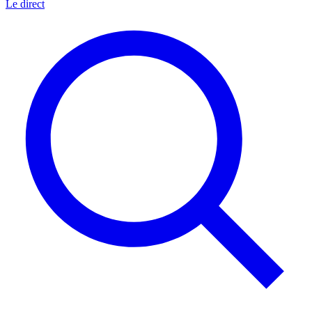
Le direct