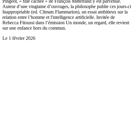
Pingeot, « fille cachée » de François Mitterrand y est parvenue.
Auteur d’une vingtaine d’ouvrages, la philosophe publie ces jours-ci
Inappropriable (ed. Climats Flammarion), un essai ambitieux sur la
relation entre l’homme et l'intelligence artificielle. Invitée de
Rebecca Fitoussi dans l’émission Un monde, un regard, elle revient
sur une enfance hors du commun.
Le
1 février 2026