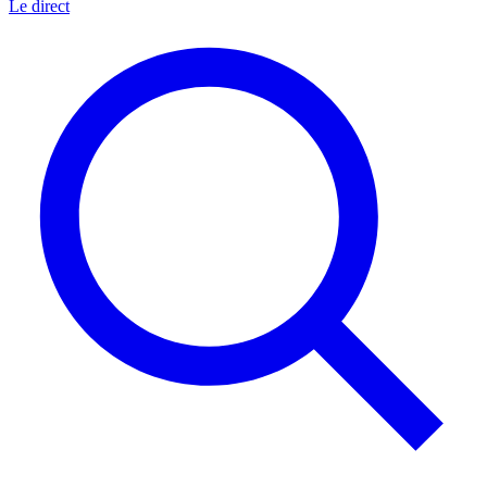
Le direct