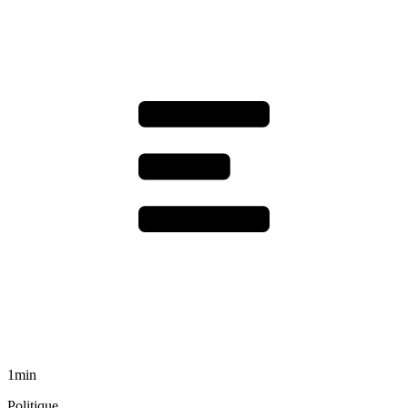
1min
Politique