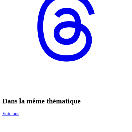
Dans la même thématique
Voir tous