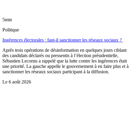
5min
Politique
Ingérences électorales : faut-il sanctionner les réseaux sociaux ?
Après trois opérations de désinformation en quelques jours ciblant
des candidats déclarés ou pressentis à l’élection présidentielle,
Sébastien Lecornu a rappelé que la lutte contre les ingérences était
une priorité. La gauche appelle le gouvernement à en faire plus et à
sanctionner les réseaux sociaux participant à la diffusion.
Le
6 août 2026