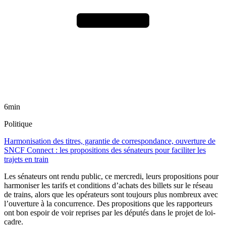
6min
Politique
Harmonisation des titres, garantie de correspondance, ouverture de
SNCF Connect : les propositions des sénateurs pour faciliter les
trajets en train
Les sénateurs ont rendu public, ce mercredi, leurs propositions pour
harmoniser les tarifs et conditions d’achats des billets sur le réseau
de trains, alors que les opérateurs sont toujours plus nombreux avec
l’ouverture à la concurrence. Des propositions que les rapporteurs
ont bon espoir de voir reprises par les députés dans le projet de loi-
cadre.