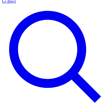
Le direct