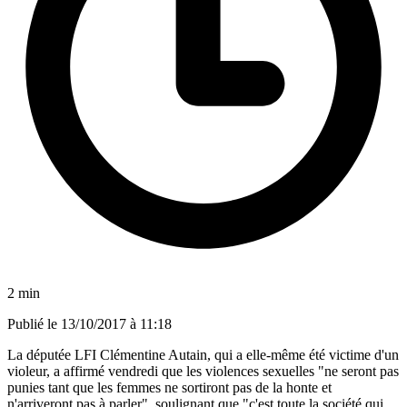
2 min
Publié le
13/10/2017 à 11:18
La députée LFI Clémentine Autain, qui a elle-même été victime d'un
violeur, a affirmé vendredi que les violences sexuelles "ne seront pas
punies tant que les femmes ne sortiront pas de la honte et
n'arriveront pas à parler", soulignant que "c'est toute la société qui