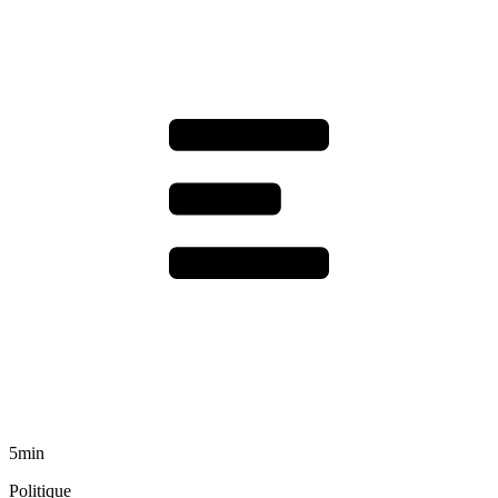
5min
Politique