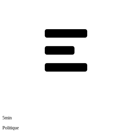
5min
Politique