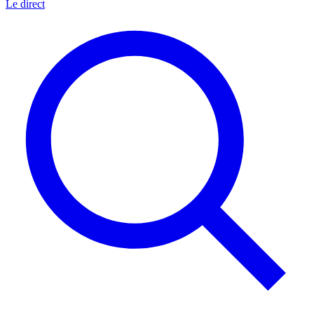
Le direct