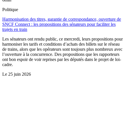
Politique
Harmonisation des titres, garantie de correspondance, ouverture de
SNCF Connect : les propositions des sénateurs pour faciliter les
trajets en train
Les sénateurs ont rendu public, ce mercredi, leurs propositions pour
harmoniser les tarifs et conditions d’achats des billets sur le réseau
de trains, alors que les opérateurs sont toujours plus nombreux avec
l’ouverture à la concurrence. Des propositions que les rapporteurs
ont bon espoir de voir reprises par les députés dans le projet de loi-
cadre.
Le
25 juin 2026