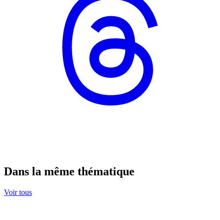
Dans la même thématique
Voir tous