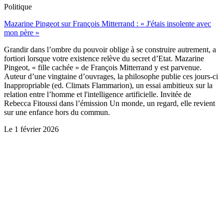
Politique
Mazarine Pingeot sur François Mitterrand : « J'étais insolente avec
mon père »
Grandir dans l’ombre du pouvoir oblige à se construire autrement, a
fortiori lorsque votre existence relève du secret d’Etat. Mazarine
Pingeot, « fille cachée » de François Mitterrand y est parvenue.
Auteur d’une vingtaine d’ouvrages, la philosophe publie ces jours-ci
Inappropriable (ed. Climats Flammarion), un essai ambitieux sur la
relation entre l’homme et l'intelligence artificielle. Invitée de
Rebecca Fitoussi dans l’émission Un monde, un regard, elle revient
sur une enfance hors du commun.
Le
1 février 2026