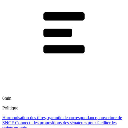
6min
Politique
Harmonisation des titres, garantie de correspondance, ouverture de
SNCF Connect : les propositions des sénateurs pour faciliter les
trajets en train