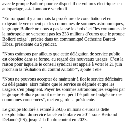
avec le groupe Bolloré pour ce dispositif de voitures électriques en
autopartage, a-t-il annoncé vendredi.
"En rompant il y a un mois la procédure de conciliation et en
exigeant le versement par les communes de sommes astronomiques,
le groupe Bolloré ne nous a pas laissé le choix" et "les communes de
la métropole ne verseront pas les 233 millions d’euros que le groupe
Bolloré exige", précise dans un communiqué Catherine Baratti-
Elbaz, présidente du Syndicat.
"Nous estimons par ailleurs que cette délégation de service public
est obsolète dans sa forme, au regard des nouveaux usages. C’est la
raison pour laquelle le conseil syndical est appelé à voter le 21 juin
prochain la résiliation du contrat Autolib’", ajoute-t-elle.
"Nous ne pouvons accepter de maintenir à flot le service déficitaire
du délégataire, alors même que le service se dégrade et que les
usagers s’en plaignent. Payer les sommes astronomiques exigées par
le groupe Bolloré pourrait mettre en péril l’équilibre budgétaire des
communes concernées", met en garde la présidente.
Le groupe Bolloré a estimé à 293,6 millions d'euros la dette
d'exploitation du service lancé en fanfare en 2011 sous Bertrand
Delanoë (PS), jusqu'à la fin du contrat en 2023.