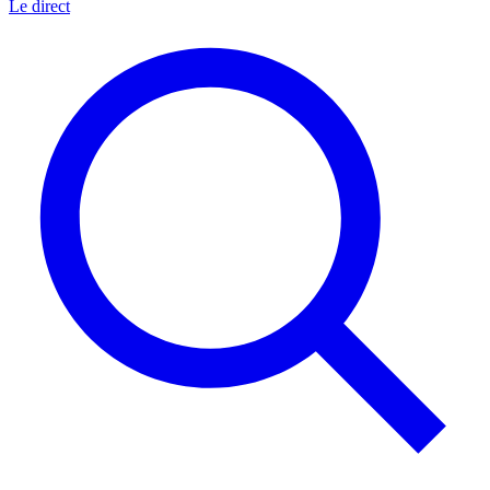
Le direct