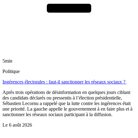
5min
Politique
Ingérences électorales : faut-il sanctionner les réseaux sociaux ?
Après trois opérations de désinformation en quelques jours ciblant
des candidats déclarés ou pressentis à l’élection présidentielle,
Sébastien Lecornu a rappelé que la lutte contre les ingérences était
une priorité. La gauche appelle le gouvernement à en faire plus et à
sanctionner les réseaux sociaux participant à la diffusion.
Le
6 août 2026